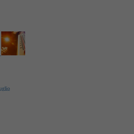
uglio