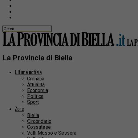
La Provincia di Biella
Ultime notizie
Cronaca
Attualità
Economia
Politica
Sport
Zone
Biella
Circondario
Cossatese
Valli Mosso e Sessera