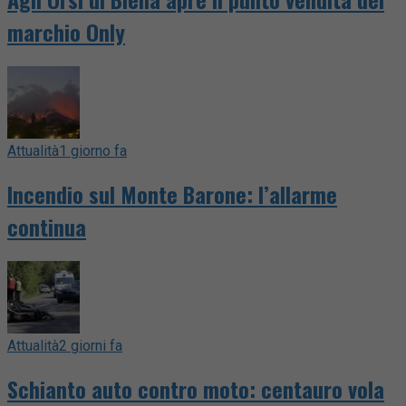
marchio Only
Attualità
1 giorno fa
Incendio sul Monte Barone: l’allarme
continua
Attualità
2 giorni fa
Schianto auto contro moto: centauro vola