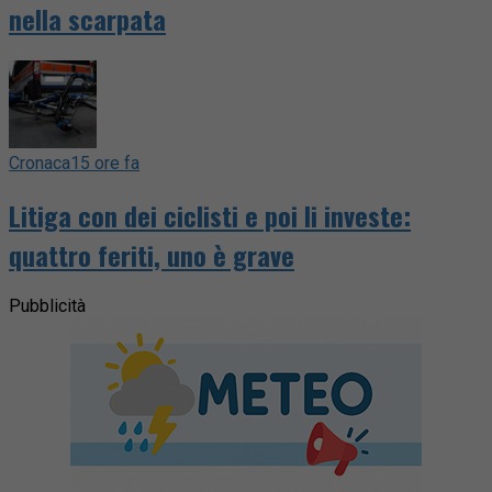
nella scarpata
Cronaca
15 ore fa
Litiga con dei ciclisti e poi li investe:
quattro feriti, uno è grave
Pubblicità