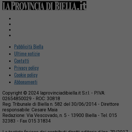
Pubblicità Biella
Ultime notizie
Contatti
Privacy policy
Cookie policy
Abbonamenti
Copyright © 2024 laprovinciadibiella.it S.r.l. - P.IVA:
02654850029 - ROC: 30818
Reg. Tribunale di Biella n. 582 del 30/06/2014 - Direttore
responsabile: Cesare Maia
Redazione: Via Vescovado, n. 5 - 13900 Biella - Tel. 015
32383 - Fax 015 31834