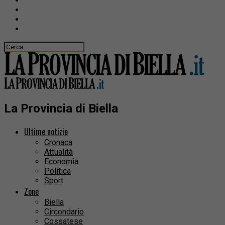
La Provincia di Biella
Ultime notizie
Cronaca
Attualità
Economia
Politica
Sport
Zone
Biella
Circondario
Cossatese