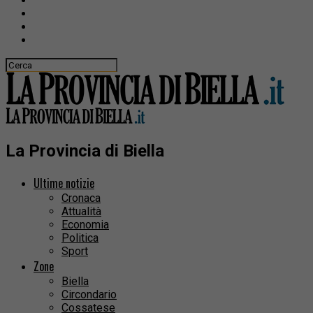
La Provincia di Biella
Ultime notizie
Cronaca
Attualità
Economia
Politica
Sport
Zone
Biella
Circondario
Cossatese