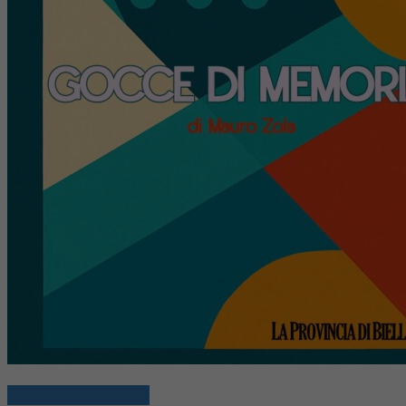
Gocce di Memoria