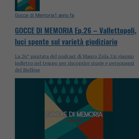
Gocce di Memoria
1 anno fa
GOCCE DI MEMORIA Ep.26 – Vallettopoli,
luci spente sul varietà giudiziario
La 26ª puntata del podcast di Mauro Zola. Un viaggio
indietro nel tempo per riscoprire storie e personaggi
del Biellese