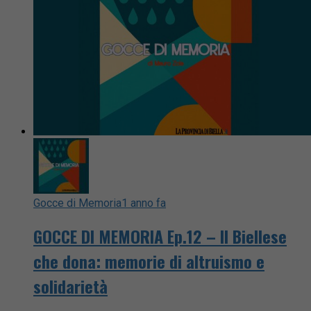
Gocce di Memoria
1 anno fa
GOCCE DI MEMORIA Ep.12 – Il Biellese
che dona: memorie di altruismo e
solidarietà