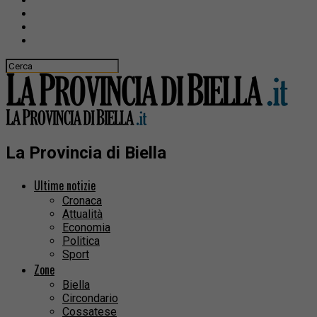
La Provincia di Biella
Ultime notizie
Cronaca
Attualità
Economia
Politica
Sport
Zone
Biella
Circondario
Cossatese