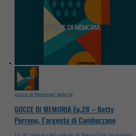
Gocce di Memoria
1 anno fa
GOCCE DI MEMORIA Ep.28 – Betty
Perrone, l’argento di Camburzano
La 28ª puntata del podcast di Mauro Zola. Un viaggio