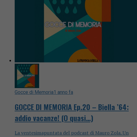
Gocce di Memoria
1 anno fa
GOCCE DI MEMORIA Ep.20 – Biella ’64:
addio vacanze! (O quasi…)
La ventesimapuntata del podcast di Mauro Zola. Un