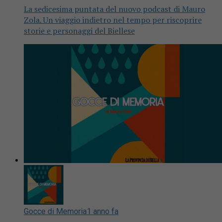
La sedicesima puntata del nuovo podcast di Mauro
Zola. Un viaggio indietro nel tempo per riscoprire
storie e personaggi del Biellese
Gocce di Memoria
1 anno fa