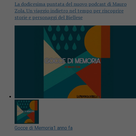
La dodicesima puntata del nuovo podcast di Mauro
Zola. Un viaggio indietro nel tempo per riscoprire
storie e personaggi del Biellese
Gocce di Memoria
1 anno fa