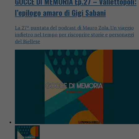
GOCCE DI MEMORIA Ep.27 – Vallettopoli:
l’epilogo amaro di Gigi Sabani
La 27ª puntata del podcast di Mauro Zola. Un viaggio
indietro nel tempo per riscoprire storie e personaggi
del Biellese