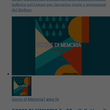
indietro nel tempo per riscoprire storie e personaggi
del Biellese
Gocce di Memoria
1 anno fa