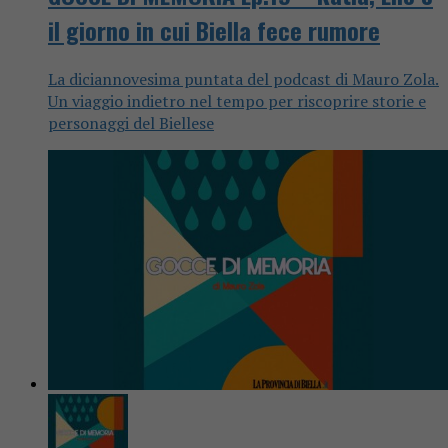
il giorno in cui Biella fece rumore
La diciannovesima puntata del podcast di Mauro Zola.
Un viaggio indietro nel tempo per riscoprire storie e
personaggi del Biellese