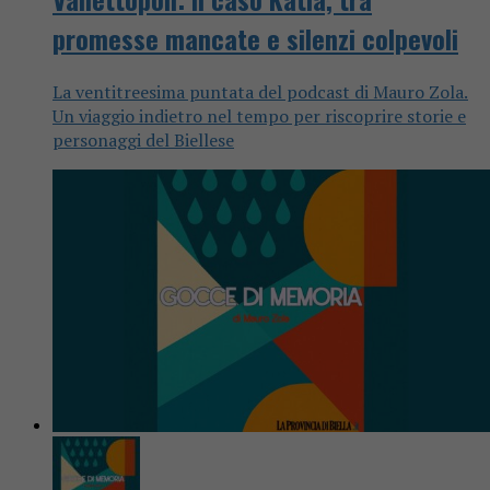
promesse mancate e silenzi colpevoli
La ventitreesima puntata del podcast di Mauro Zola.
Un viaggio indietro nel tempo per riscoprire storie e
personaggi del Biellese