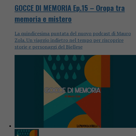
GOCCE DI MEMORIA Ep.15 – Oropa tra
memoria e mistero
La quindicesima puntata del nuovo podcast di Mauro
Zola. Un viaggio indietro nel tempo per riscoprire
storie e personaggi del Biellese