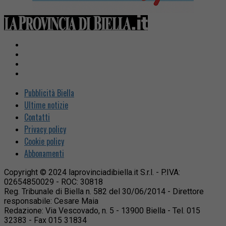
Pubblicità Biella
Ultime notizie
Contatti
Privacy policy
Cookie policy
Abbonamenti
Copyright © 2024 laprovinciadibiella.it S.r.l. - P.IVA:
02654850029 - ROC: 30818
Reg. Tribunale di Biella n. 582 del 30/06/2014 - Direttore
responsabile: Cesare Maia
Redazione: Via Vescovado, n. 5 - 13900 Biella - Tel. 015
32383 - Fax 015 31834