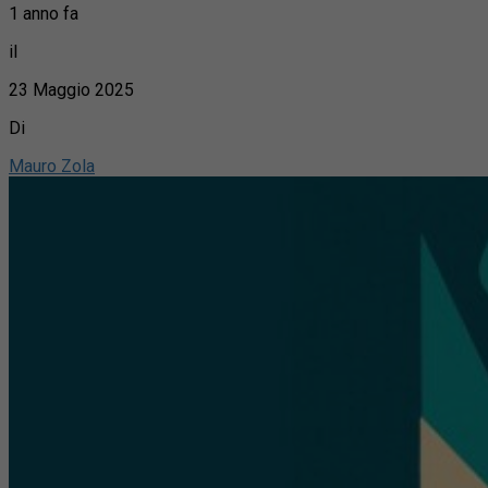
1 anno fa
il
23 Maggio 2025
Di
Mauro Zola