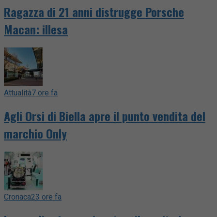
Ragazza di 21 anni distrugge Porsche
Macan: illesa
Attualità
7 ore fa
Agli Orsi di Biella apre il punto vendita del
marchio Only
Cronaca
23 ore fa