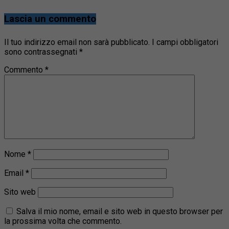
Lascia un commento
Il tuo indirizzo email non sarà pubblicato.
I campi obbligatori
sono contrassegnati
*
Commento
*
Nome
*
Email
*
Sito web
Salva il mio nome, email e sito web in questo browser per
la prossima volta che commento.