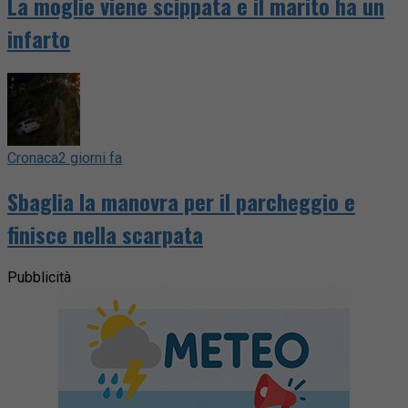
La moglie viene scippata e il marito ha un
infarto
Cronaca
2 giorni fa
Sbaglia la manovra per il parcheggio e
finisce nella scarpata
Pubblicità