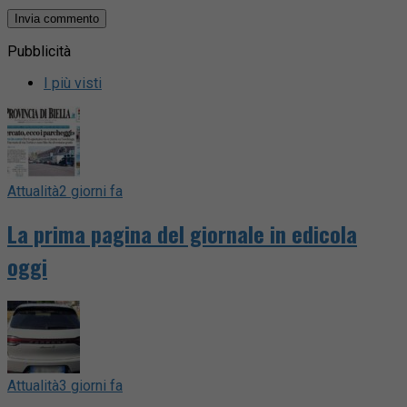
Pubblicità
I più visti
Attualità
2 giorni fa
La prima pagina del giornale in edicola
oggi
Attualità
3 giorni fa