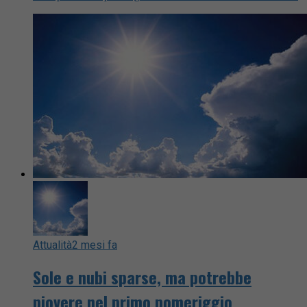
Attualità
2 mesi fa
Sole e nubi sparse, ma potrebbe
piovere nel primo pomeriggio