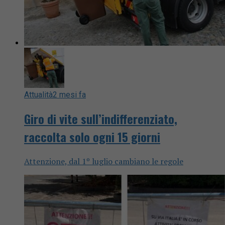
Attualità
2 mesi fa
Giro di vite sull’indifferenziato,
raccolta solo ogni 15 giorni
Attenzione, dal 1º luglio cambiano le regole