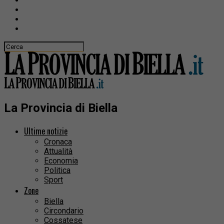
La Provincia di Biella
Ultime notizie
Cronaca
Attualità
Economia
Politica
Sport
Zone
Biella
Circondario
Cossatese