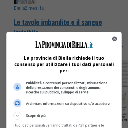
Biella
2 mesi fa
Le tavole imbandite e il sangue
invisibile
Ecco “Pensieri e Parole”, la rubrica curata da Vittorio
Barazzotto
La provincia di Biella richiede il tuo
consenso per utilizzare i tuoi dati personali
per:
Pubblicità e contenuti personalizzati, misurazione
delle prestazioni dei contenuti e degli annunci,
ricerche sul pubblico, sviluppo di servizi
Archiviare informazioni su dispositivo e/o accedervi
Scopri di più
I tuoi dati personali verranno trattati da 431 partner e le