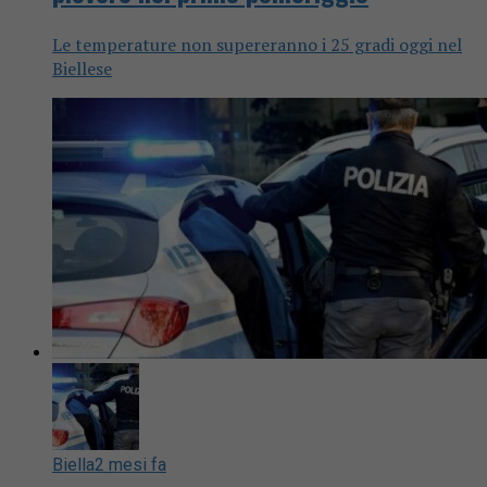
Le temperature non supereranno i 25 gradi oggi nel
Biellese
Biella
2 mesi fa