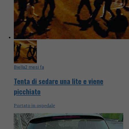
Biella
2 mesi fa
Tenta di sedare una lite e viene
picchiato
Portato in ospedale