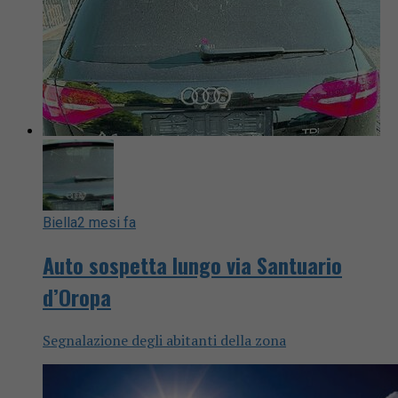
Biella
2 mesi fa
Auto sospetta lungo via Santuario
d’Oropa
Segnalazione degli abitanti della zona