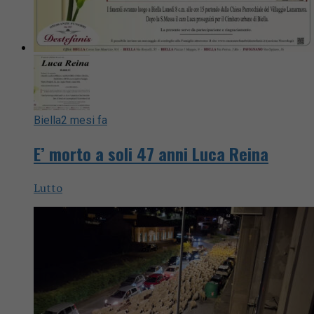
Biella
2 mesi fa
E’ morto a soli 47 anni Luca Reina
Lutto