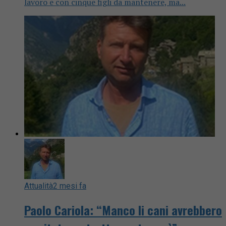
lavoro e con cinque figli da mantenere, ma...
Attualità
2 mesi fa
Paolo Cariola: “Manco li cani avrebbero