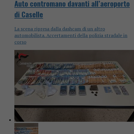
Auto contromano davanti all’aeroporto
di Caselle
La scena ripresa dalla dashcam di un altro
automobilista. Accertamenti della polizia stradale in
corso