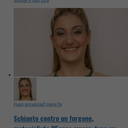
moglie e due figli
Fuori provincia
3 mesi fa
Schianto contro un furgone,