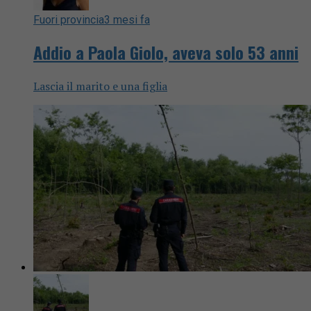
Fuori provincia
3 mesi fa
Addio a Paola Giolo, aveva solo 53 anni
Lascia il marito e una figlia