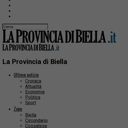
La Provincia di Biella
Ultime notizie
Cronaca
Attualità
Economia
Politica
Sport
Zone
Biella
Circondario
Cossatese