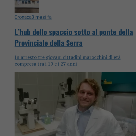
Cronaca
3 mesi fa
L’hub dello spaccio sotto al ponte della
Provinciale della Serra
In arresto tre giovani cittadini marocchini di età
compresa tra i 19 e i 27 anni