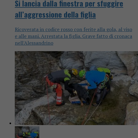
Si lancia dalla finestra per sfuggire
all’aggressione della figlia
Ricoverata in codice rosso con ferite alla gola, al viso
e alle mani. Arrestata la figlia. Grave fatto di cronaca
nell'Alessandrino