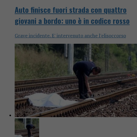
Auto finisce fuori strada con quattro
giovani a bordo: uno è in codice rosso
Grave incidente. E' intervenuto anche l'elisoccorso