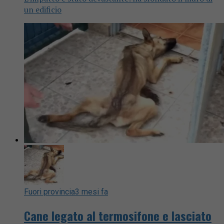
un edificio
Fuori provincia
3 mesi fa
Cane legato al termosifone e lasciato