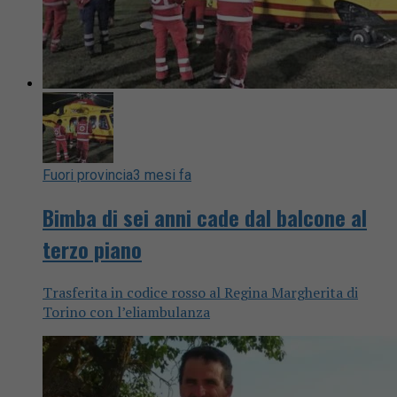
Fuori provincia
3 mesi fa
Bimba di sei anni cade dal balcone al
terzo piano
Trasferita in codice rosso al Regina Margherita di
Torino con l’eliambulanza