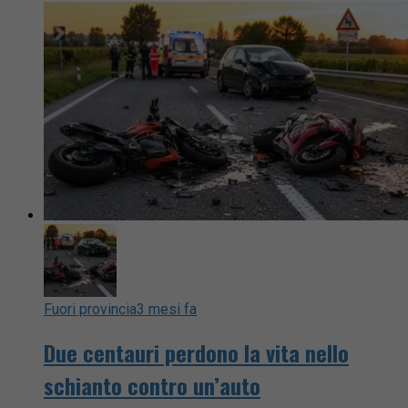
Fuori provincia
3 mesi fa
Due centauri perdono la vita nello
schianto contro un’auto