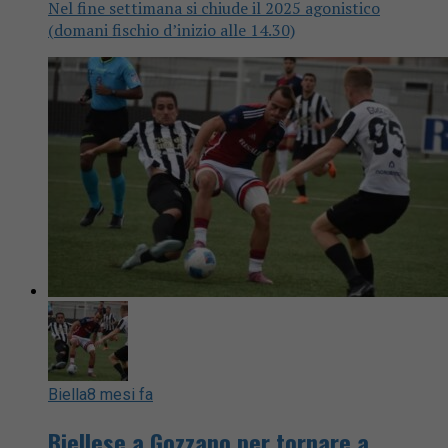
Nel fine settimana si chiude il 2025 agonistico
(domani fischio d’inizio alle 14.30)
Biella
8 mesi fa
Biellese a Gozzano per tornare a