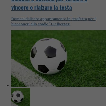
vincere e rialzare la testa
Domani delicato appuntamento in trasferta per i
bianconeri allo stadio “D’Albertas”