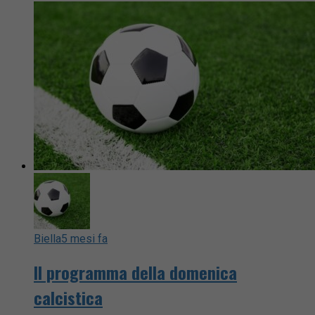
Biella
5 mesi fa
Il programma della domenica
calcistica