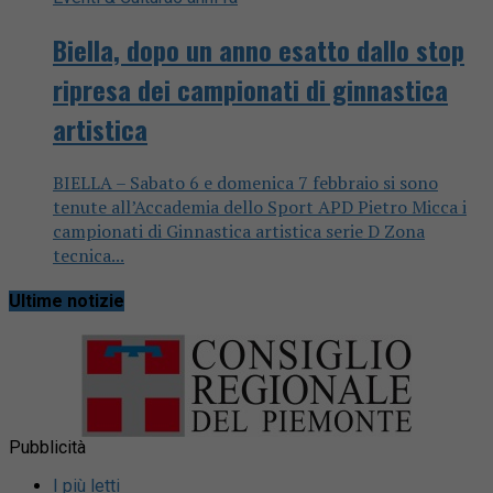
Biella, dopo un anno esatto dallo stop
ripresa dei campionati di ginnastica
artistica
BIELLA – Sabato 6 e domenica 7 febbraio si sono
tenute all’Accademia dello Sport APD Pietro Micca i
campionati di Ginnastica artistica serie D Zona
tecnica...
Ultime notizie
Pubblicità
I più letti