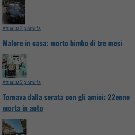
Attualità
7 giorni fa
Malore in casa: morto bimbo di tre mesi
Attualità
5 giorni fa
Tornava dalla serata con gli amici: 22enne
morta in auto