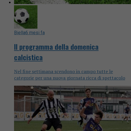
Biella
6 mesi fa
Il programma della domenica
calcistica
Nel fine settimana scendono in campo tutte le
categorie per una nuova giornata ricca di spettacolo