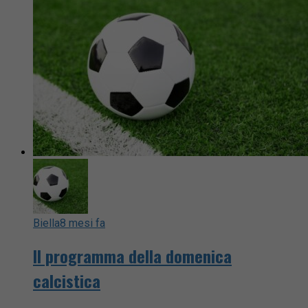
Biella
8 mesi fa
Il programma della domenica
calcistica