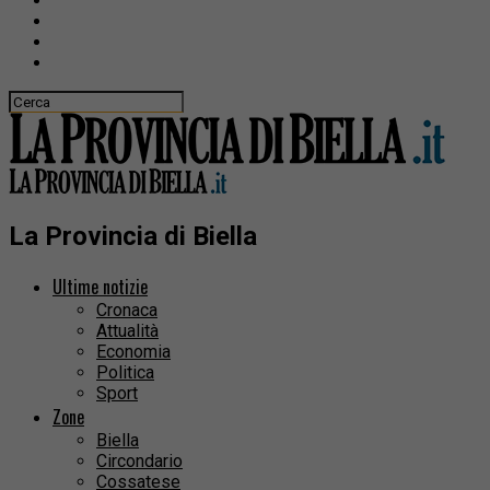
La Provincia di Biella
Ultime notizie
Cronaca
Attualità
Economia
Politica
Sport
Zone
Biella
Circondario
Cossatese