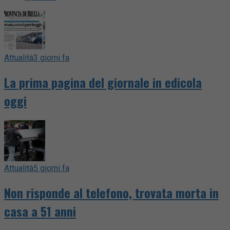
Attualità
3 giorni fa
La prima pagina del giornale in edicola
oggi
Attualità
5 giorni fa
Non risponde al telefono, trovata morta in
casa a 51 anni