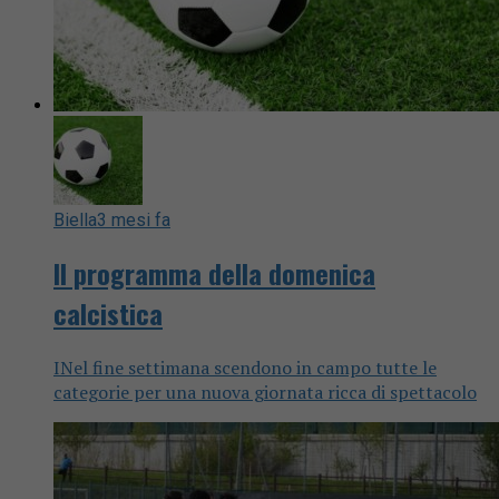
Biella
3 mesi fa
Il programma della domenica
calcistica
INel fine settimana scendono in campo tutte le
categorie per una nuova giornata ricca di spettacolo