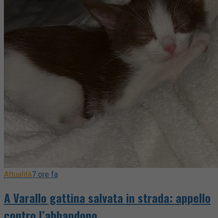
Attualità
7 ore fa
A Varallo gattina salvata in strada: appello
contro l’abbandono