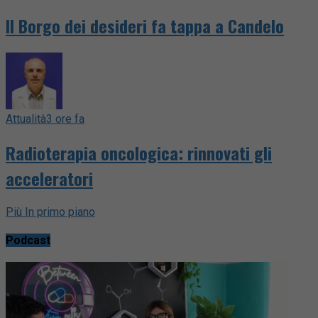
Il Borgo dei desideri fa tappa a Candelo
Attualità
3 ore fa
Radioterapia oncologica: rinnovati gli
acceleratori
Più In primo piano
Podcast