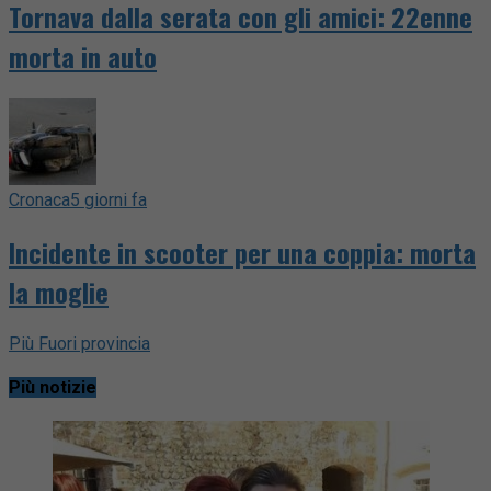
Tornava dalla serata con gli amici: 22enne
morta in auto
Cronaca
5 giorni fa
Incidente in scooter per una coppia: morta
la moglie
Più Fuori provincia
Più notizie