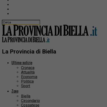
La Provincia di Biella
Ultime notizie
Cronaca
Attualità
Economia
Politica
Sport
Zone
Biella
Circondario
Cossatese