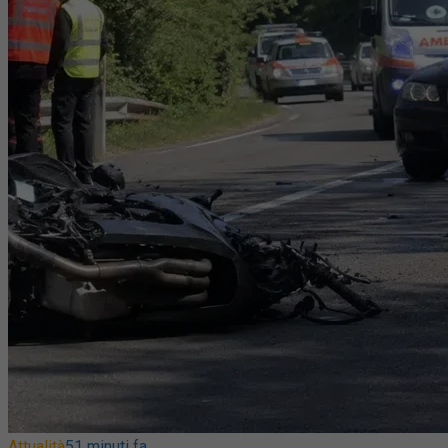
Attualità
51 minuti fa