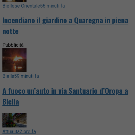
Biellese Orientale
56 minuti fa
Incendiano il giardino a Quaregna in piena
notte
Pubblicità
Biella
59 minuti fa
A fuoco un’auto in via Santuario d’Oropa a
Biella
Attualità
2 ore fa