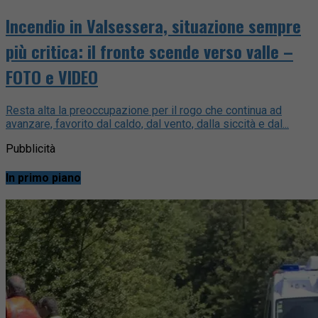
Incendio in Valsessera, situazione sempre
più critica: il fronte scende verso valle –
FOTO e VIDEO
Resta alta la preoccupazione per il rogo che continua ad
avanzare, favorito dal caldo, dal vento, dalla siccità e dal...
Pubblicità
In primo piano