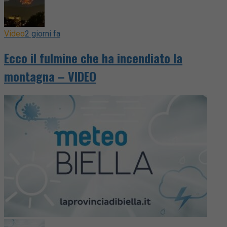
Video
2 giorni fa
Ecco il fulmine che ha incendiato la
montagna – VIDEO