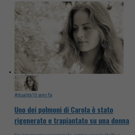
Attualità
10 anni fa
Uno dei polmoni di Carola è stato
rigenerato e trapiantato su una donna
Un intervento eccezionale, primo caso in Italia e