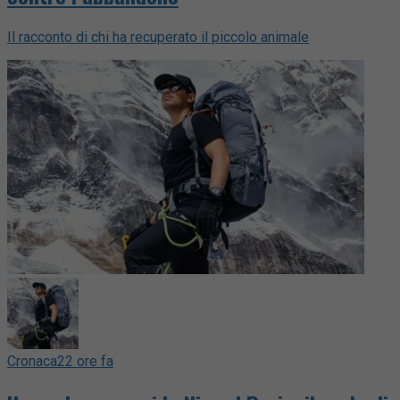
Il racconto di chi ha recuperato il piccolo animale
Cronaca
22 ore fa