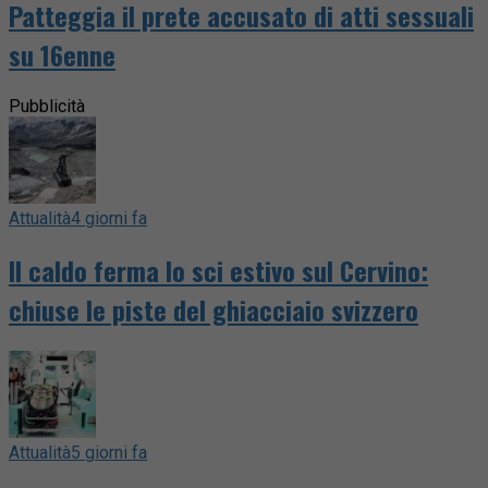
Patteggia il prete accusato di atti sessuali
su 16enne
Pubblicità
Attualità
4 giorni fa
Il caldo ferma lo sci estivo sul Cervino:
chiuse le piste del ghiacciaio svizzero
Attualità
5 giorni fa