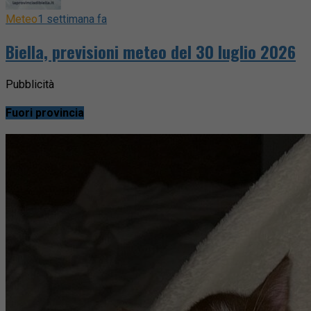
Meteo
1 settimana fa
Biella, previsioni meteo del 30 luglio 2026
Pubblicità
Fuori provincia