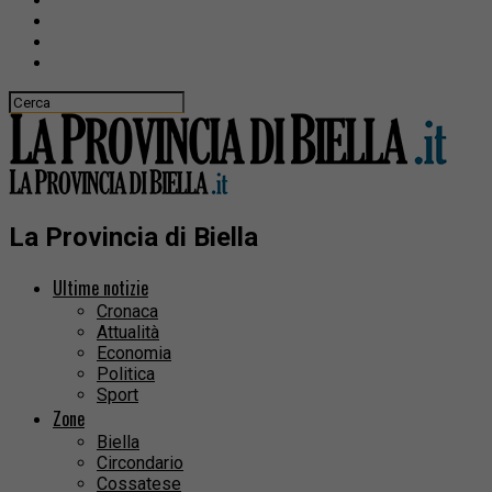
La Provincia di Biella
Ultime notizie
Cronaca
Attualità
Economia
Politica
Sport
Zone
Biella
Circondario
Cossatese