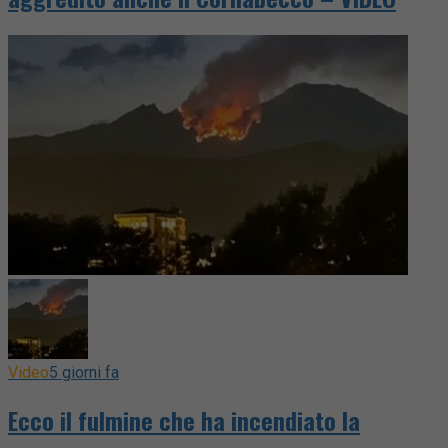
Video
5 giorni fa
Ecco il fulmine che ha incendiato la