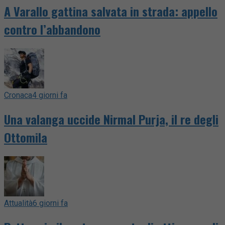
A Varallo gattina salvata in strada: appello
contro l’abbandono
Cronaca
4 giorni fa
Una valanga uccide Nirmal Purja, il re degli
Ottomila
Attualità
6 giorni fa