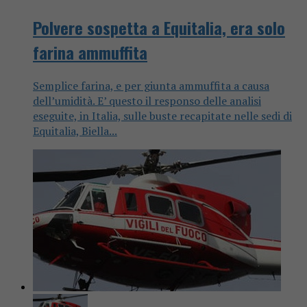
Polvere sospetta a Equitalia, era solo
farina ammuffita
Semplice farina, e per giunta ammuffita a causa
dell’umidità. E’ questo il responso delle analisi
eseguite, in Italia, sulle buste recapitate nelle sedi di
Equitalia, Biella...