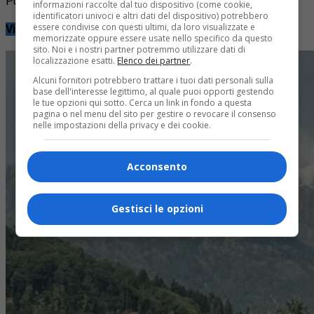
Pubblicità
informazioni raccolte dal tuo dispositivo (come cookie,
identificatori univoci e altri dati del dispositivo) potrebbero
essere condivise con questi ultimi, da loro visualizzate e
Video
memorizzate oppure essere usate nello specifico da questo
sito. Noi e i nostri partner potremmo utilizzare dati di
localizzazione esatti.
Elenco dei partner
.
Alcuni fornitori potrebbero trattare i tuoi dati personali sulla
base dell'interesse legittimo, al quale puoi opporti gestendo
le tue opzioni qui sotto. Cerca un link in fondo a questa
pagina o nel menu del sito per gestire o revocare il consenso
nelle impostazioni della privacy e dei cookie.
Acconsento
Gestisci le opzioni