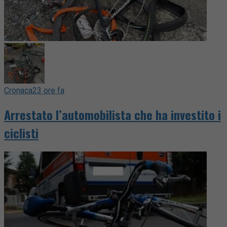
Cronaca
23 ore fa
Arrestato l’automobilista che ha investito i
ciclisti