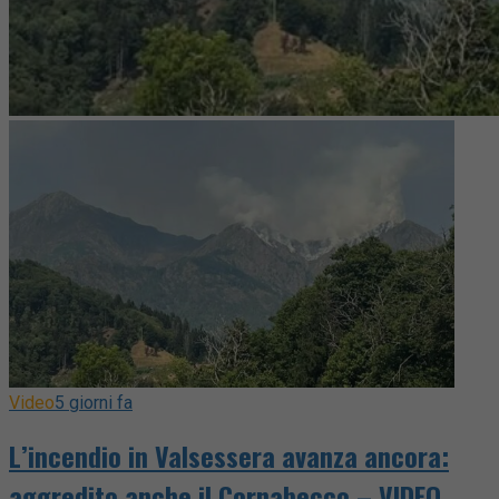
Video
5 giorni fa
L’incendio in Valsessera avanza ancora:
aggredito anche il Cornabecco – VIDEO