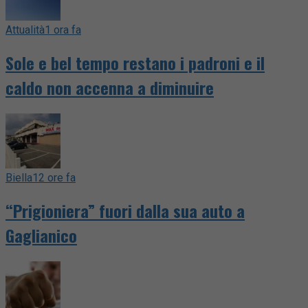
Attualità
1 ora fa
Sole e bel tempo restano i padroni e il
caldo non accenna a diminuire
Biella
12 ore fa
“Prigioniera” fuori dalla sua auto a
Gaglianico