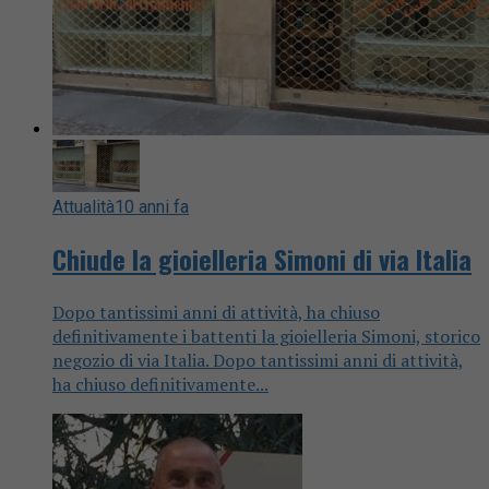
Attualità
10 anni fa
Chiude la gioielleria Simoni di via Italia
Dopo tantissimi anni di attività, ha chiuso
definitivamente i battenti la gioielleria Simoni, storico
negozio di via Italia. Dopo tantissimi anni di attività,
ha chiuso definitivamente...