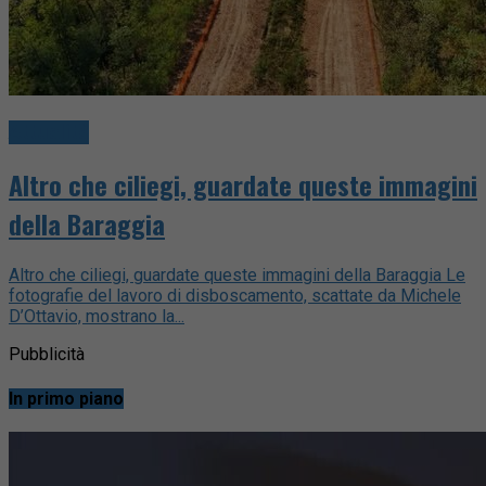
Attualità
Altro che ciliegi, guardate queste immagini
della Baraggia
Altro che ciliegi, guardate queste immagini della Baraggia Le
fotografie del lavoro di disboscamento, scattate da Michele
D’Ottavio, mostrano la...
Pubblicità
In primo piano