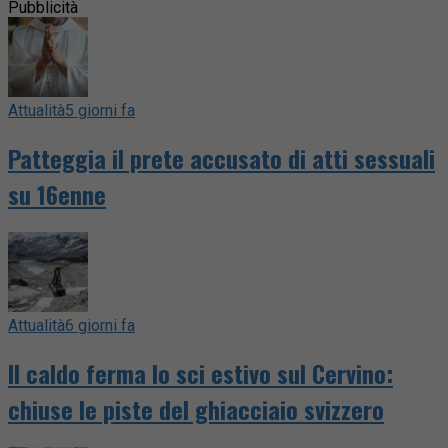
Pubblicità
Attualità
5 giorni fa
Patteggia il prete accusato di atti sessuali
su 16enne
Attualità
6 giorni fa
Il caldo ferma lo sci estivo sul Cervino:
chiuse le piste del ghiacciaio svizzero