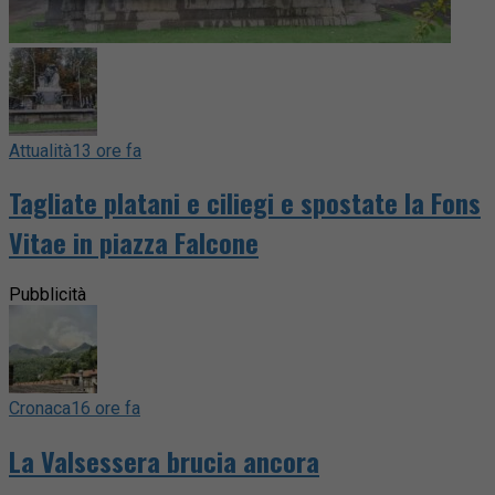
Attualità
13 ore fa
Tagliate platani e ciliegi e spostate la Fons
Vitae in piazza Falcone
Pubblicità
Cronaca
16 ore fa
La Valsessera brucia ancora