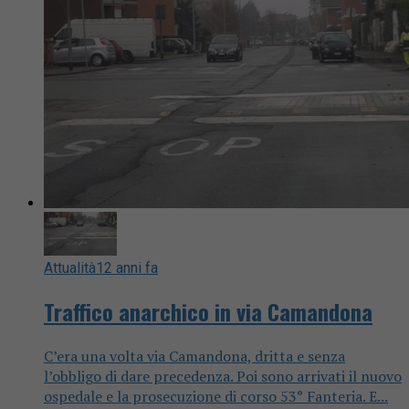
Attualità
12 anni fa
Traffico anarchico in via Camandona
C’era una volta via Camandona, dritta e senza
l’obbligo di dare precedenza. Poi sono arrivati il nuovo
ospedale e la prosecuzione di corso 53° Fanteria. E...