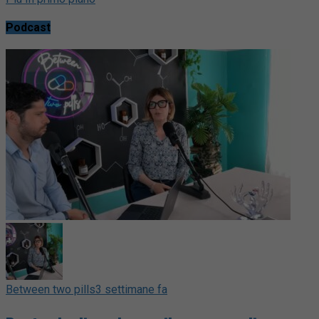
Podcast
Between two pills
3 settimane fa