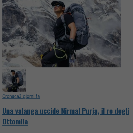
Cronaca
3 giorni fa
Una valanga uccide Nirmal Purja, il re degli
Ottomila