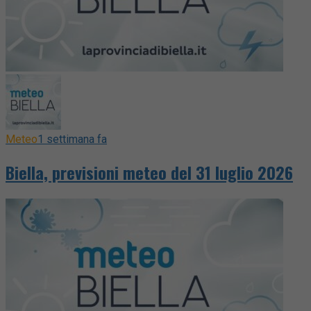
Meteo
1 settimana fa
Biella, previsioni meteo del 31 luglio 2026