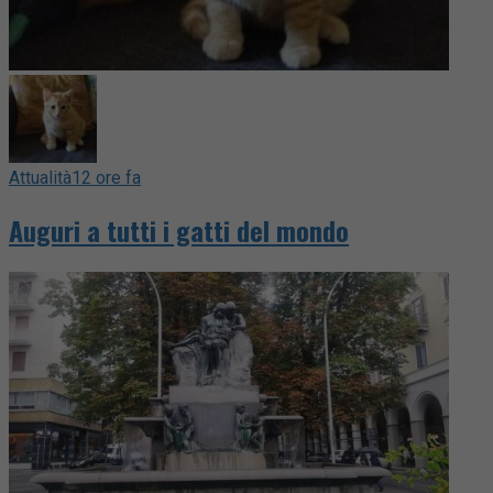
Attualità
12 ore fa
Auguri a tutti i gatti del mondo