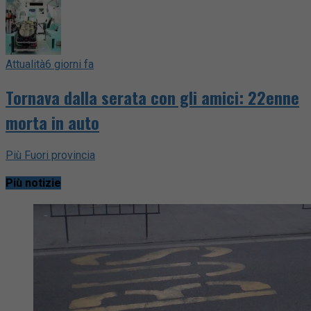
Attualità
6 giorni fa
Tornava dalla serata con gli amici: 22enne
morta in auto
Più Fuori provincia
Più notizie