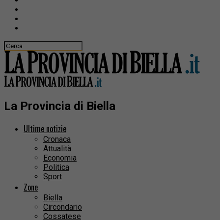
La Provincia di Biella
Ultime notizie
Cronaca
Attualità
Economia
Politica
Sport
Zone
Biella
Circondario
Cossatese