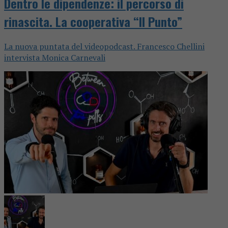
Dentro le dipendenze: il percorso di
rinascita. La cooperativa “Il Punto”
La nuova puntata del videopodcast. Francesco Chellini
intervista Monica Carnevali