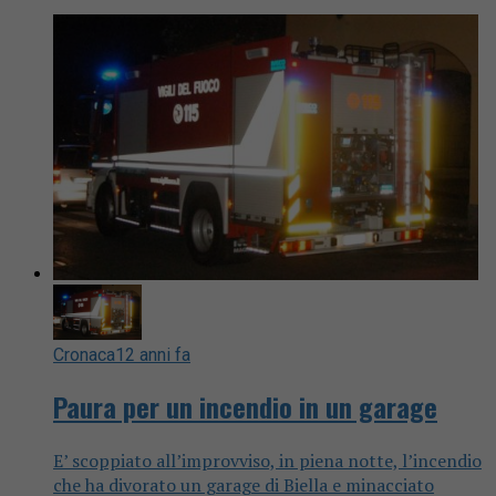
Cronaca
12 anni fa
Paura per un incendio in un garage
E’ scoppiato all’improvviso, in piena notte, l’incendio
che ha divorato un garage di Biella e minacciato