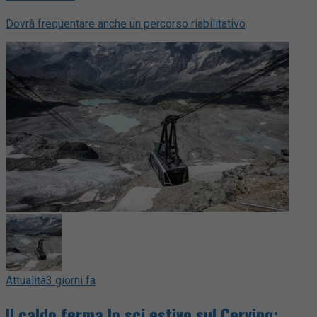
Dovrà frequentare anche un percorso riabilitativo
Attualità
3 giorni fa
Il caldo ferma lo sci estivo sul Cervino: