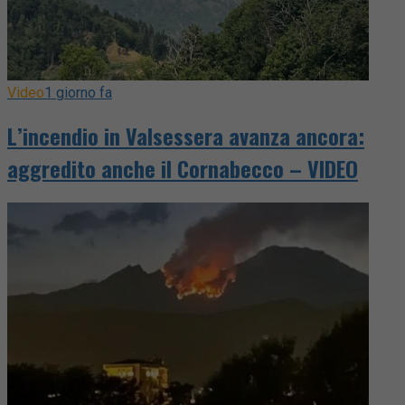
Video
1 giorno fa
L’incendio in Valsessera avanza ancora:
aggredito anche il Cornabecco – VIDEO