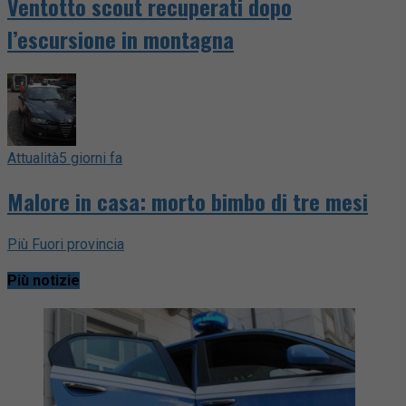
Ventotto scout recuperati dopo
l’escursione in montagna
Attualità
5 giorni fa
Malore in casa: morto bimbo di tre mesi
Più Fuori provincia
Più notizie