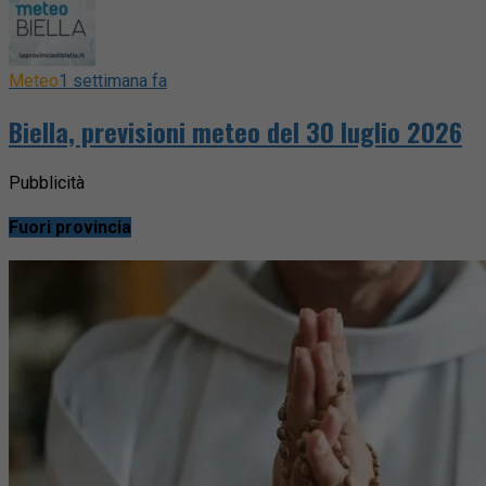
Meteo
1 settimana fa
Biella, previsioni meteo del 30 luglio 2026
Pubblicità
Fuori provincia