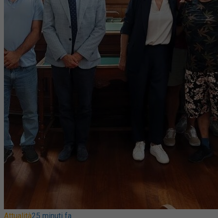
Attualità
25 minuti fa