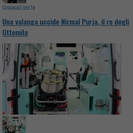
Cronaca
3 ore fa
Una valanga uccide Nirmal Purja, il re degli
Ottomila