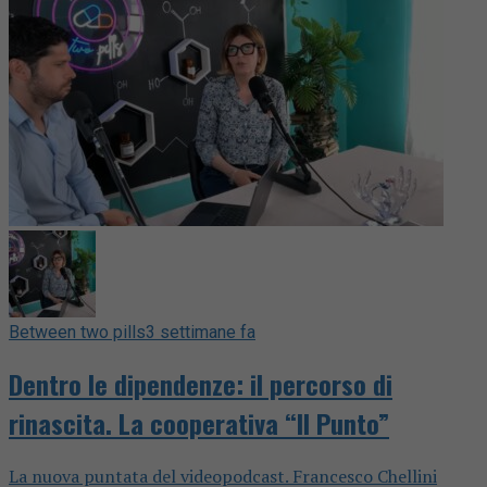
Between two pills
3 settimane fa
Dentro le dipendenze: il percorso di
rinascita. La cooperativa “Il Punto”
La nuova puntata del videopodcast. Francesco Chellini