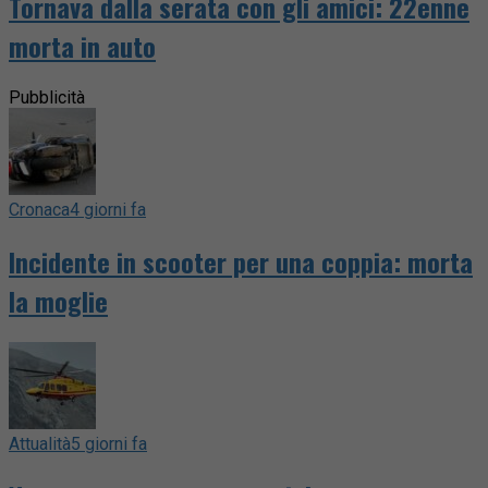
Tornava dalla serata con gli amici: 22enne
morta in auto
Pubblicità
Cronaca
4 giorni fa
Incidente in scooter per una coppia: morta
la moglie
Attualità
5 giorni fa