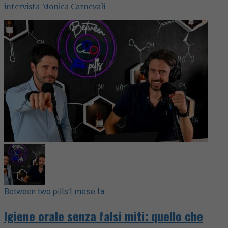
intervista Monica Carnevali
Between two pills
1 mese fa
Igiene orale senza falsi miti: quello che