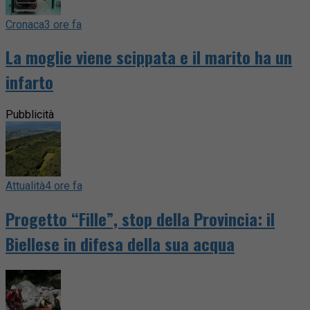
Cronaca
3 ore fa
La moglie viene scippata e il marito ha un
infarto
Pubblicità
Attualità
4 ore fa
Progetto “Fille”, stop della Provincia: il
Biellese in difesa della sua acqua