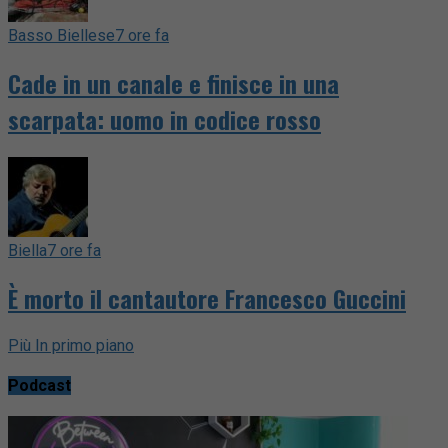
Basso Biellese
7 ore fa
Cade in un canale e finisce in una
scarpata: uomo in codice rosso
Biella
7 ore fa
È morto il cantautore Francesco Guccini
Più In primo piano
Podcast