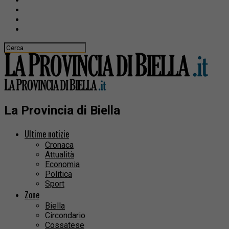
La Provincia di Biella
Ultime notizie
Cronaca
Attualità
Economia
Politica
Sport
Zone
Biella
Circondario
Cossatese