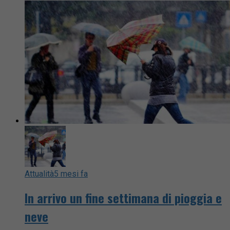
Attualità
5 mesi fa
In arrivo un fine settimana di pioggia e
neve