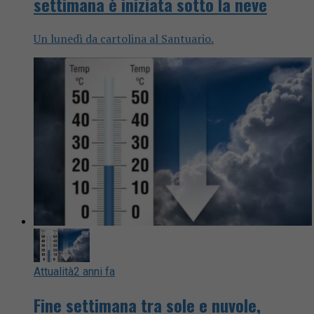
settimana è iniziata sotto la neve
Un lunedì da cartolina al Santuario.
Attualità
2 anni fa
Fine settimana tra sole e nuvole,