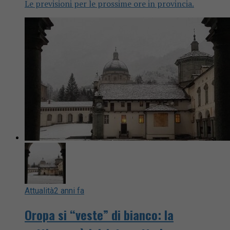
Le previsioni per le prossime ore in provincia.
Attualità
2 anni fa
Oropa si “veste” di bianco: la