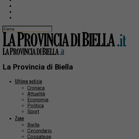
La Provincia di Biella
Ultime notizie
Cronaca
Attualità
Economia
Politica
Sport
Zone
Biella
Circondario
Cossatese