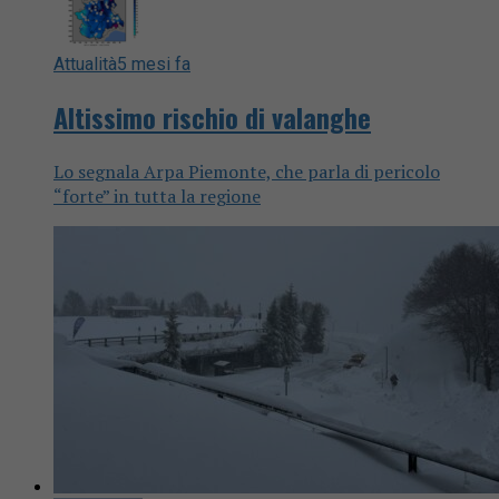
Attualità
5 mesi fa
Altissimo rischio di valanghe
Lo segnala Arpa Piemonte, che parla di pericolo
“forte” in tutta la regione