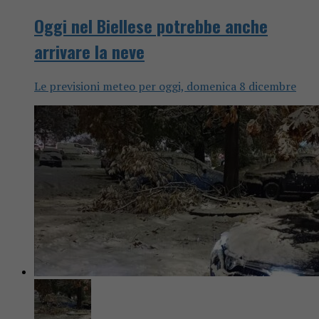
Oggi nel Biellese potrebbe anche
arrivare la neve
Le previsioni meteo per oggi, domenica 8 dicembre