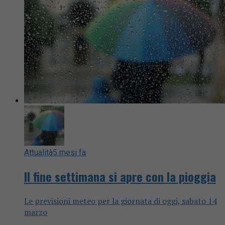
Attualità
5 mesi fa
Il fine settimana si apre con la pioggia
Le previsioni meteo per la giornata di oggi, sabato 14
marzo