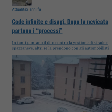
Attualità
2 anni fa
Code infinite e disagi. Dopo la nevicata
partono i “processi”
In tanti puntano il dito contro la gestione di strade e
spazzaneve, altri se la prendono con gli automobilisti