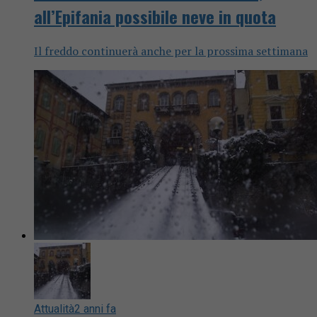
all’Epifania possibile neve in quota
Il freddo continuerà anche per la prossima settimana
Attualità
2 anni fa