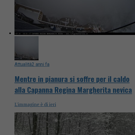
Attualità
2 anni fa
Mentre in pianura si soffre per il caldo
alla Capanna Regina Margherita nevica
L'immagine è di ieri