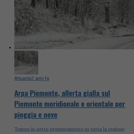
Attualità
2 anni fa
Arpa Piemonte, allerta gialla sul
Piemonte meridionale e orientale per
pioggia e neve
Tempo in netto peggioramento su tutta la regione