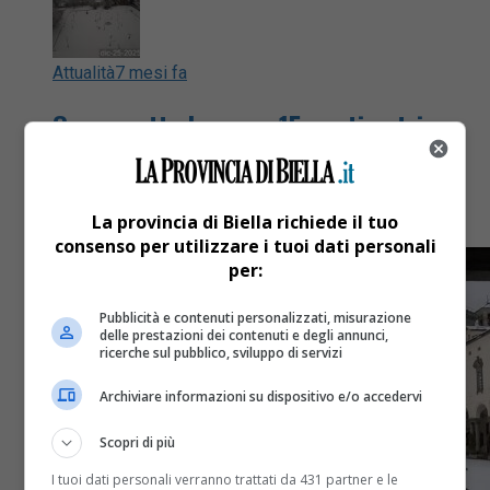
Attualità
7 mesi fa
Oropa sotto la neve: 15 centimetri
caduti a Natale
Santuario imbiancato
La provincia di Biella richiede il tuo
consenso per utilizzare i tuoi dati personali
per:
Pubblicità e contenuti personalizzati, misurazione
delle prestazioni dei contenuti e degli annunci,
ricerche sul pubblico, sviluppo di servizi
Archiviare informazioni su dispositivo e/o accedervi
Scopri di più
I tuoi dati personali verranno trattati da 431 partner e le