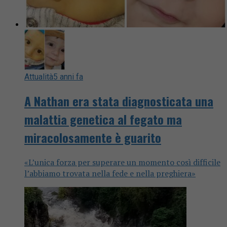
Attualità
5 anni fa
A Nathan era stata diagnosticata una
malattia genetica al fegato ma
miracolosamente è guarito
«L’unica forza per superare un momento così difficile
l’abbiamo trovata nella fede e nella preghiera»