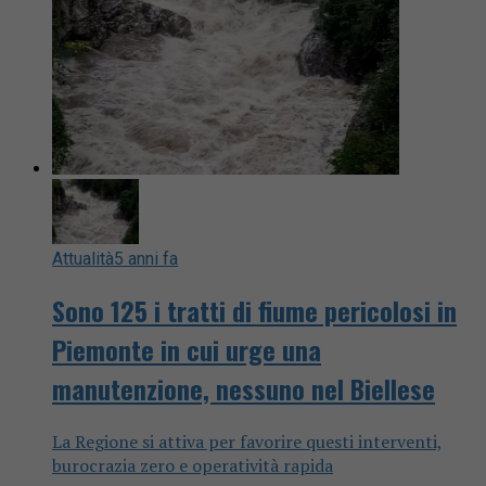
Attualità
5 anni fa
Sono 125 i tratti di fiume pericolosi in
Piemonte in cui urge una
manutenzione, nessuno nel Biellese
La Regione si attiva per favorire questi interventi,
burocrazia zero e operatività rapida