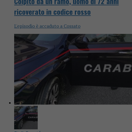
Colpito da un ramo, uomo di 72 anni
ricoverato in codice rosso
L'episodio è accaduto a Cossato