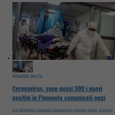
Attualità
5 anni fa
Coronavirus, sono quasi 300 i nuovi
positivi in Piemonte comunicati oggi
Nel Biellese i numeri rimangono sempre bassi, 4 nuovi