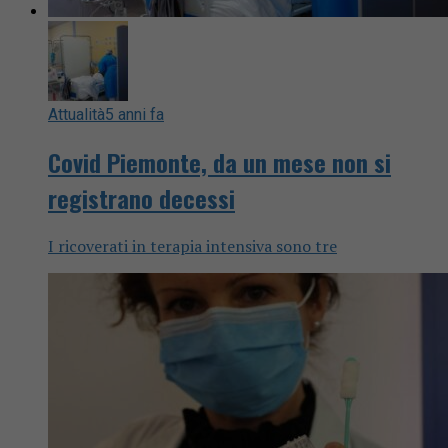
Attualità
5 anni fa
Covid Piemonte, da un mese non si
registrano decessi
I ricoverati in terapia intensiva sono tre