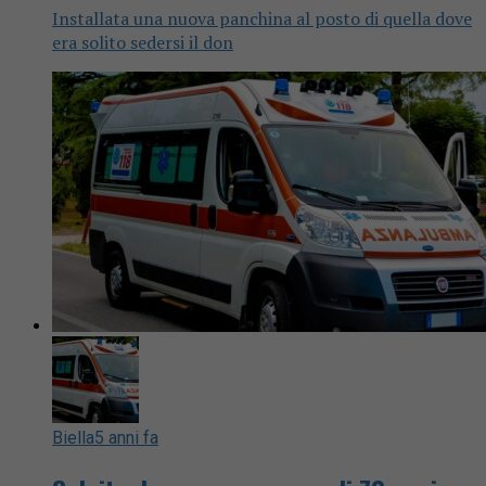
Installata una nuova panchina al posto di quella dove
era solito sedersi il don
Biella
5 anni fa