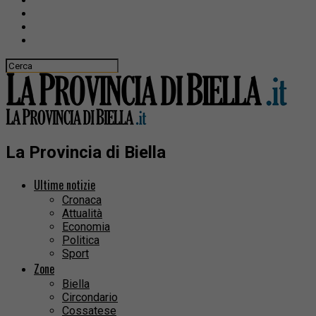
La Provincia di Biella
Ultime notizie
Cronaca
Attualità
Economia
Politica
Sport
Zone
Biella
Circondario
Cossatese