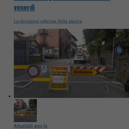
venerdì
La decisione odierna della giunta
Attualità
5 anni fa