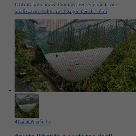
Istituita una nuova Commissione regionale per
analizzare e valutare i bisogni dei cittadini
Attualità
5 anni fa