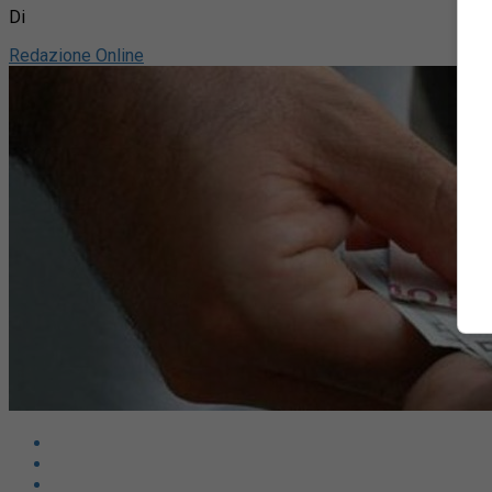
Di
Redazione Online