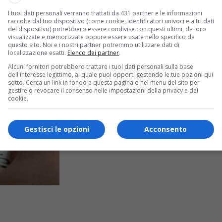
I tuoi dati personali verranno trattati da 431 partner e le informazioni
raccolte dal tuo dispositivo (come cookie, identificatori univoci e altri dati
del dispositivo) potrebbero essere condivise con questi ultimi, da loro
visualizzate e memorizzate oppure essere usate nello specifico da
questo sito. Noi e i nostri partner potremmo utilizzare dati di
localizzazione esatti.
Elenco dei partner
.
Alcuni fornitori potrebbero trattare i tuoi dati personali sulla base
dell'interesse legittimo, al quale puoi opporti gestendo le tue opzioni qui
sotto. Cerca un link in fondo a questa pagina o nel menu del sito per
gestire o revocare il consenso nelle impostazioni della privacy e dei
cookie.
Gestisci le opzioni
Acconsento