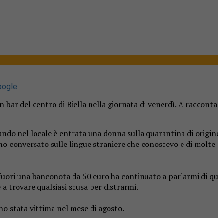
oogle
bar del centro di Biella nella giornata di venerdì. A raccontarc
ando nel locale è entrata una donna sulla quarantina di origin
o conversato sulle lingue straniere che conoscevo e di molte a
uori una banconota da 50 euro ha continuato a parlarmi di qual
 a trovare qualsiasi scusa per distrarmi.
ono stata vittima nel mese di agosto.