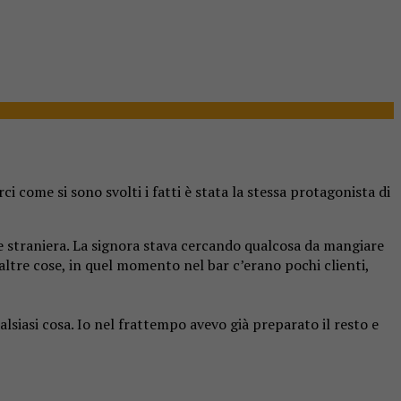
i come si sono svolti i fatti è stata la stessa protagonista di
e straniera. La signora stava cercando qualcosa da mangiare
ltre cose, in quel momento nel bar c’erano pochi clienti,
siasi cosa. Io nel frattempo avevo già preparato il resto e