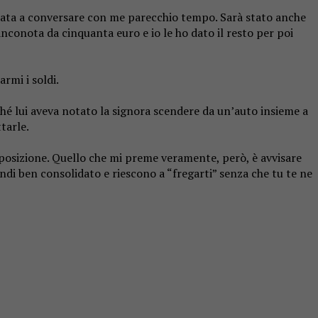
stata a conversare con me parecchio tempo. Sarà stato anche
nconota da cinquanta euro e io le ho dato il resto per poi
rmi i soldi.
hé lui aveva notato la signora scendere da un’auto insieme a
tarle.
eposizione. Quello che mi preme veramente, però, è avvisare
di ben consolidato e riescono a “fregarti” senza che tu te ne