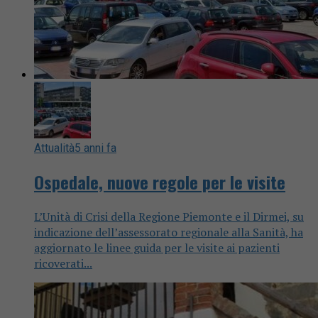
Attualità
5 anni fa
Ospedale, nuove regole per le visite
L’Unità di Crisi della Regione Piemonte e il Dirmei, su
indicazione dell’assessorato regionale alla Sanità, ha
aggiornato le linee guida per le visite ai pazienti
ricoverati...