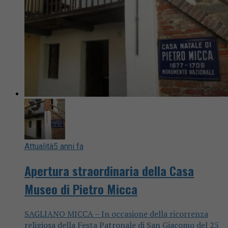
Attualità
5 anni fa
Apertura straordinaria della Casa
Museo di Pietro Micca
SAGLIANO MICCA – In occasione della ricorrenza
religiosa della Festa Patronale di San Giacomo del 25