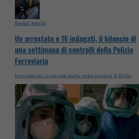
Biella
5 anni fa
Un arrestato e 16 indagati, il bilancio di
una settimana di controlli della Polizia
Ferroviaria
Intensificati i controlli anche nella stazioni di Biella