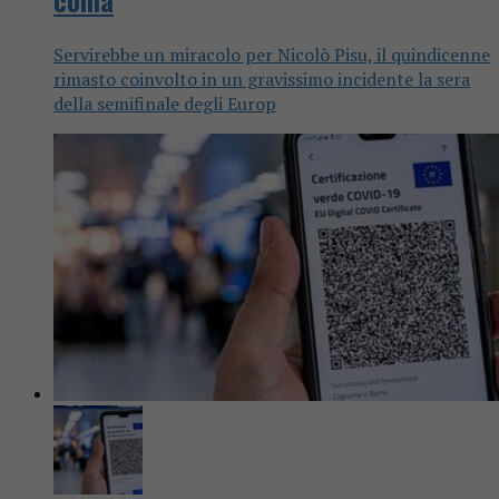
Servirebbe un miracolo per Nicolò Pisu, il quindicenne
rimasto coinvolto in un gravissimo incidente la sera
della semifinale degli Europ