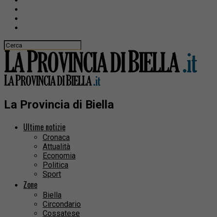
La Provincia di Biella
Ultime notizie
Cronaca
Attualità
Economia
Politica
Sport
Zone
Biella
Circondario
Cossatese