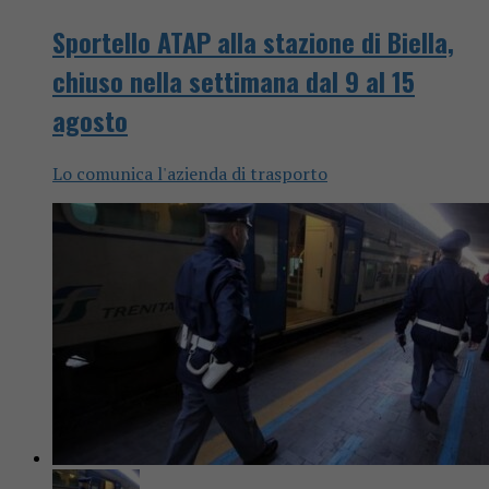
Sportello ATAP alla stazione di Biella,
chiuso nella settimana dal 9 al 15
agosto
Lo comunica l'azienda di trasporto