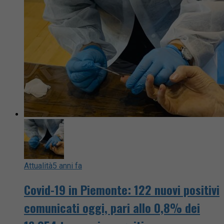
Attualità
5 anni fa
Covid-19 in Piemonte: 122 nuovi positivi
comunicati oggi, pari allo 0,8% dei