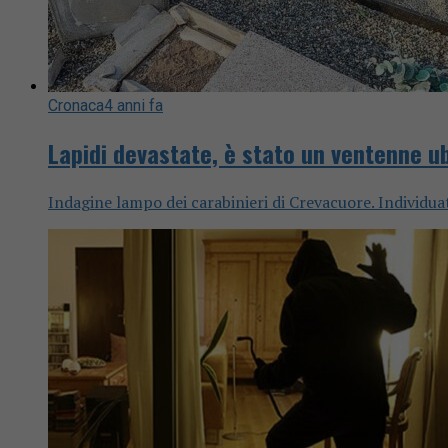
Cronaca
4 anni fa
Lapidi devastate, è stato un ventenne u
Indagine lampo dei carabinieri di Crevacuore. Individuat