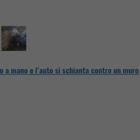
no a mano e l’auto si schianta contro un muro