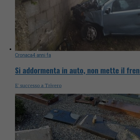
Cronaca
4 anni fa
Si addormenta in auto, non mette il fre
E' successo a Trivero