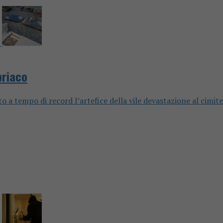
briaco
o a tempo di record l’artefice della vile devastazione al cimit