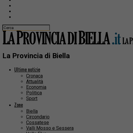
La Provincia di Biella
Ultime notizie
Cronaca
Attualità
Economia
Politica
Sport
Zone
Biella
Circondario
Cossatese
Valli Mosso e Sessera