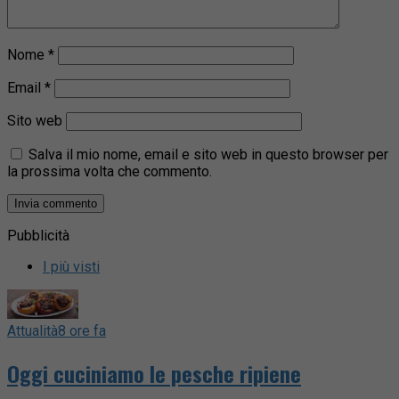
Nome
*
Email
*
Sito web
Salva il mio nome, email e sito web in questo browser per
la prossima volta che commento.
Pubblicità
I più visti
Attualità
8 ore fa
Oggi cuciniamo le pesche ripiene