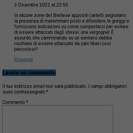
3 Dicembre 2022 at 23:50
In alcune zone del Biellese appositi cartelli segnalano
la presenza di maremmani posti a difendere le greggi e
forniscono indicazioni su come comportarsi per evitare
di essere attaccati dagli stessi: una vergogna! È
assurdo che camminando su un sentiero debba
rischiare di essere attaccato da cani liberi così
pericolosi!!
Rispondi
Lascia un commento
Il tuo indirizzo email non sarà pubblicato.
I campi obbligatori
sono contrassegnati
*
Commento
*