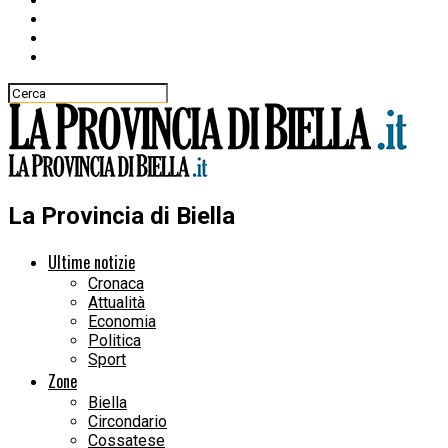
La Provincia di Biella
Ultime notizie
Cronaca
Attualità
Economia
Politica
Sport
Zone
Biella
Circondario
Cossatese