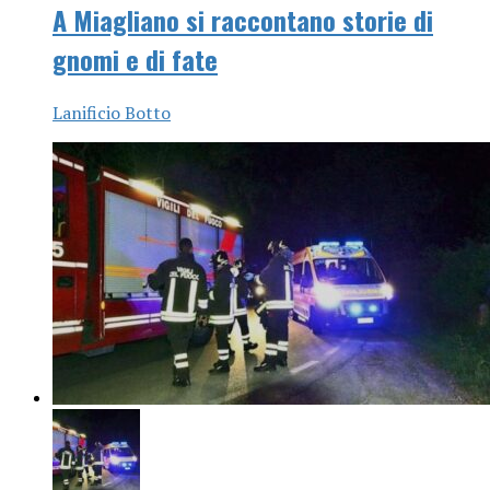
A Miagliano si raccontano storie di
gnomi e di fate
Lanificio Botto