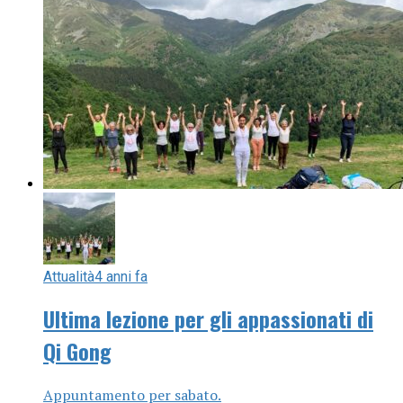
Attualità
4 anni fa
Ultima lezione per gli appassionati di
Qi Gong
Appuntamento per sabato.