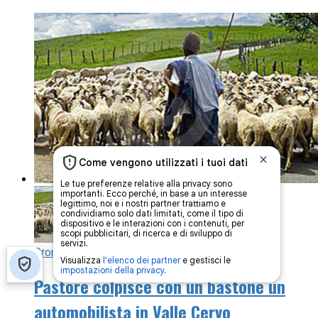
Cronaca
4 anni fa
Pastore colpisce con un bastone un
automobilista in Valle Cervo