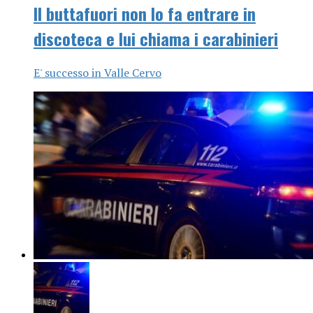
Il buttafuori non lo fa entrare in
discoteca e lui chiama i carabinieri
E' successo in Valle Cervo