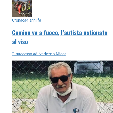
Cronaca
4 anni fa
Camion va a fuoco, l’autista ustionato
al viso
E' successo ad Andorno Micca