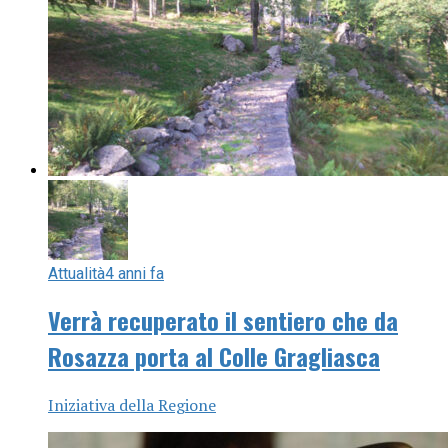
Attualità
4 anni fa
Verrà recuperato il sentiero che da
Rosazza porta al Colle Gragliasca
Iniziativa della Regione