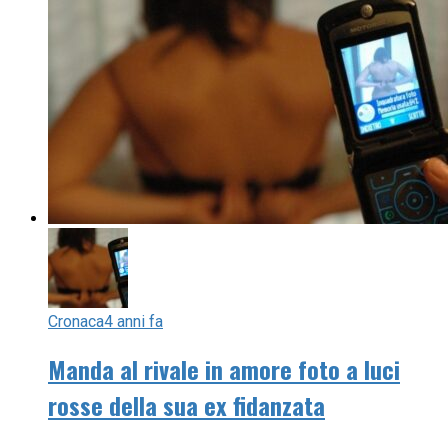
Cronaca
4 anni fa
Manda al rivale in amore foto a luci
rosse della sua ex fidanzata