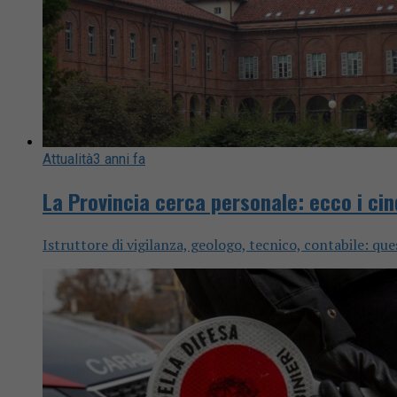
Attualità
3 anni fa
La Provincia cerca personale: ecco i cin
Istruttore di vigilanza, geologo, tecnico, contabile: ques