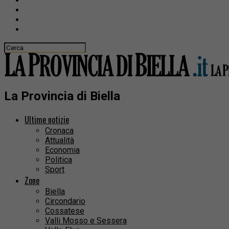
La Provincia di Biella
Ultime notizie
Cronaca
Attualità
Economia
Politica
Sport
Zone
Biella
Circondario
Cossatese
Valli Mosso e Sessera