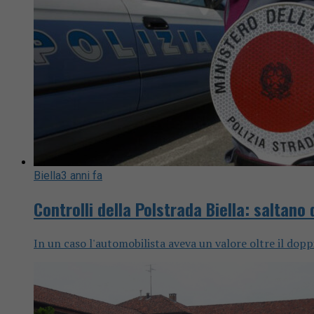
Biella
3 anni fa
Controlli della Polstrada Biella: saltano
In un caso l'automobilista aveva un valore oltre il dopp