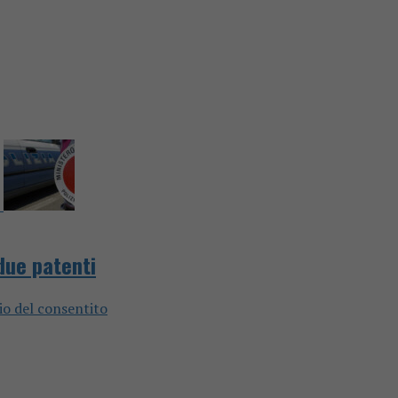
 due patenti
io del consentito