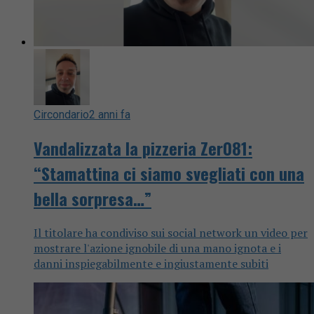
Circondario
2 anni fa
Vandalizzata la pizzeria Zer081:
“Stamattina ci siamo svegliati con una
bella sorpresa…”
Il titolare ha condiviso sui social network un video per
mostrare l'azione ignobile di una mano ignota e i
danni inspiegabilmente e ingiustamente subiti