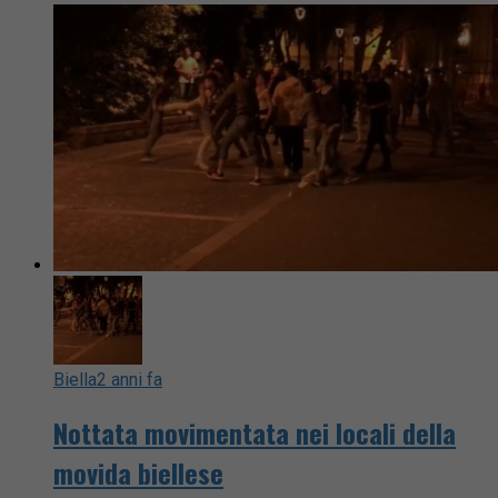
Biella
2 anni fa
Nottata movimentata nei locali della
movida biellese