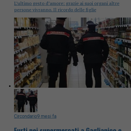
L’ultimo gesto d’amore: grazie ai suoi organi altre
persone vivranno. Il ricordo delle figlie
Circondario
9 mesi fa
Furti nei supermercati a Gaglianico e