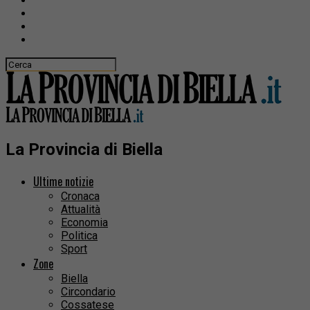
La Provincia di Biella
Ultime notizie
Cronaca
Attualità
Economia
Politica
Sport
Zone
Biella
Circondario
Cossatese