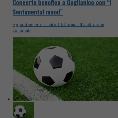
Concerto benefico a Gaglianico con “I
Sentimental mood”
Appuntamento sabato 1 febbraio all'auditorium
comunale