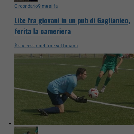
Circondario
9 mesi fa
Lite fra giovani in un pub di Gaglianico,
ferita la cameriera
È successo nel fine settimana