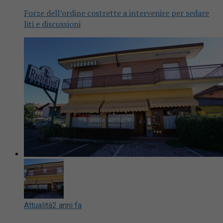
Forze dell’ordine costrette a intervenire per sedare
liti e discussioni
Attualità
2 anni fa