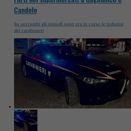
Candelo
Su entrambi gli episodi sono ora in corso le indagini
dei carabinieri