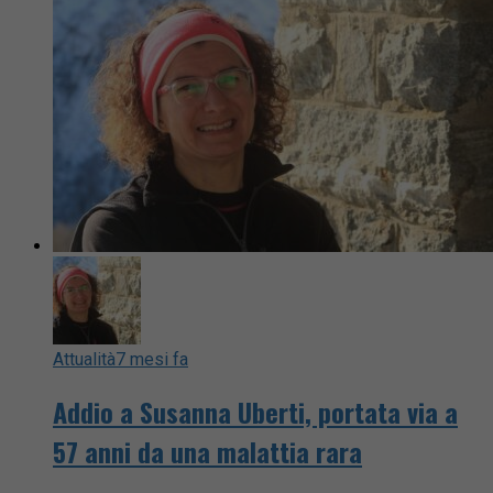
Attualità
7 mesi fa
Addio a Susanna Uberti, portata via a
57 anni da una malattia rara