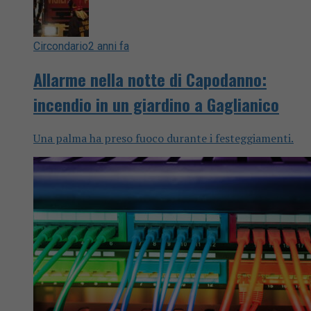
Circondario
2 anni fa
Allarme nella notte di Capodanno:
incendio in un giardino a Gaglianico
Una palma ha preso fuoco durante i festeggiamenti.