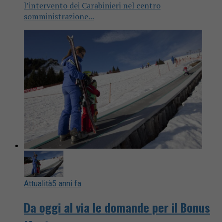
l’intervento dei Carabinieri nel centro
somministrazione...
Attualità
5 anni fa
Da oggi al via le domande per il Bonus