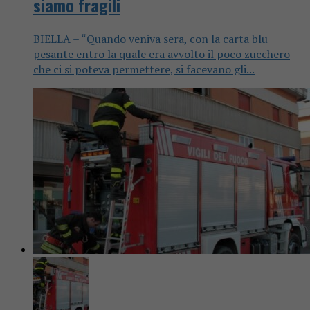
siamo fragili
BIELLA – “Quando veniva sera, con la carta blu
pesante entro la quale era avvolto il poco zucchero
che ci si poteva permettere, si facevano gli...