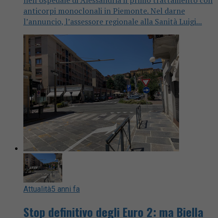
anticorpi monoclonali in Piemonte. Nel darne
l’annuncio, l’assessore regionale alla Sanità Luigi...
Attualità
5 anni fa
Stop definitivo degli Euro 2: ma Biella