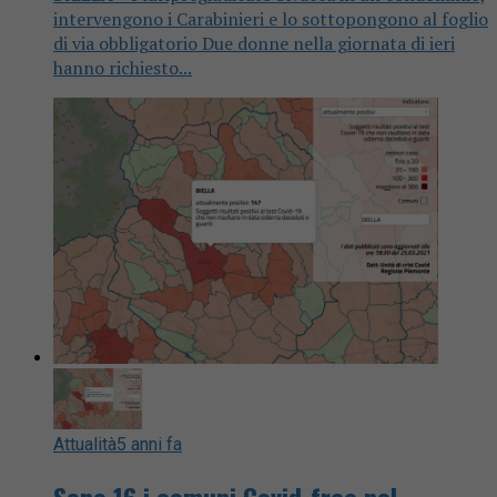
intervengono i Carabinieri e lo sottopongono al foglio
di via obbligatorio Due donne nella giornata di ieri
hanno richiesto...
Attualità
5 anni fa
Sono 16 i comuni Covid-free nel