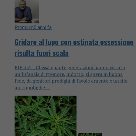
Premium
5 anni fa
Gridare al lupo con ostinata ossessione
risulta fuori scala
BIELLA – Chissà quante generazioni hanno vissuto
un’infanzia di tremore, indotto, si spera in buona
fede, da genitori prodighi di favole cruente e un filo
antropofaghe....