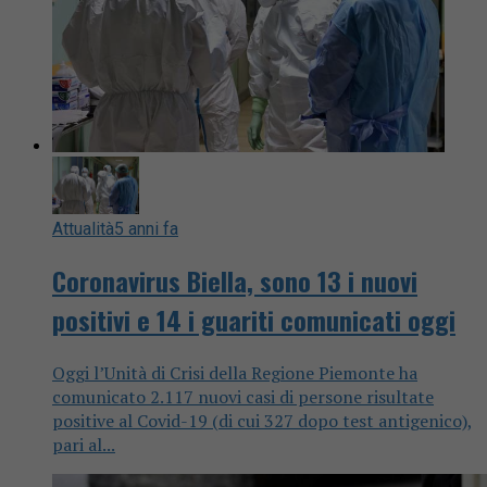
Attualità
5 anni fa
Coronavirus Biella, sono 13 i nuovi
positivi e 14 i guariti comunicati oggi
Oggi l’Unità di Crisi della Regione Piemonte ha
comunicato 2.117 nuovi casi di persone risultate
positive al Covid-19 (di cui 327 dopo test antigenico),
pari al...