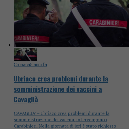
Cronaca
5 anni fa
Ubriaco crea problemi durante la
somministrazione dei vaccini a
Cavaglià
CAVAGLIA’ – Ubriaco crea problemi durante la
somministrazione dei vaccini, intervengono i
Carabinieri. Nella giornata di ieri è stato richiesto