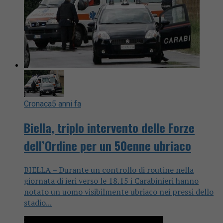
Cronaca
5 anni fa
Biella, triplo intervento delle Forze
dell’Ordine per un 50enne ubriaco
BIELLA – Durante un controllo di routine nella
giornata di ieri verso le 18.15 i Carabinieri hanno
notato un uomo visibilmente ubriaco nei pressi dello
stadio...