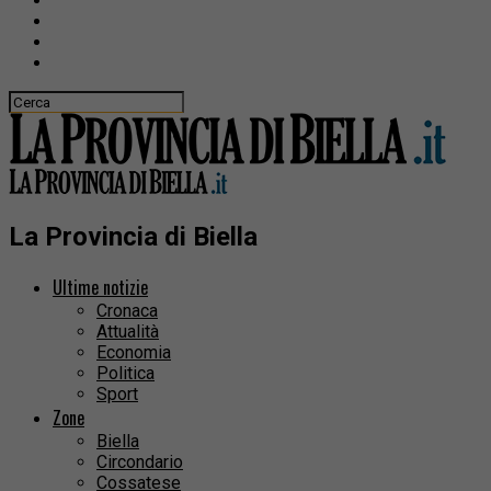
La Provincia di Biella
Ultime notizie
Cronaca
Attualità
Economia
Politica
Sport
Zone
Biella
Circondario
Cossatese