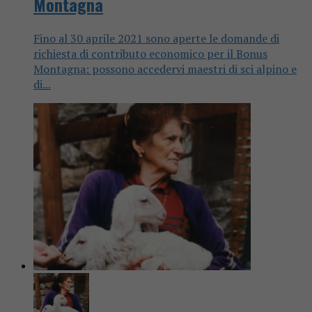
Montagna
Fino al 30 aprile 2021 sono aperte le domande di
richiesta di contributo economico per il Bonus
Montagna: possono accedervi maestri di sci alpino e
di...