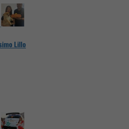
imo Lillo