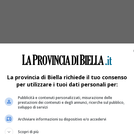
La provincia di Biella richiede il tuo consenso
per utilizzare i tuoi dati personali per:
Pubblicità e contenuti personalizzati, misurazione delle
prestazioni dei contenuti e degli annunci, ricerche sul pubblico,
à per gli incendi boschivi
sviluppo di servizi
Archiviare informazioni su dispositivo e/o accedervi
Scopri di più