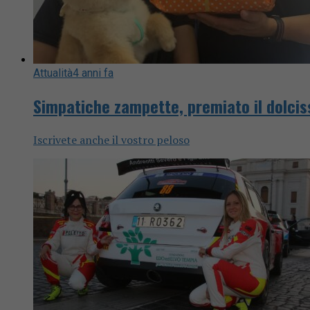
Attualità
4 anni fa
Simpatiche zampette, premiato il dolciss
Iscrivete anche il vostro peloso