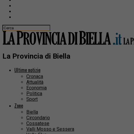
La Provincia di Biella
Ultime notizie
Cronaca
Attualità
Economia
Politica
Sport
Zone
Biella
Circondario
Cossatese
Valli Mosso e Sessera