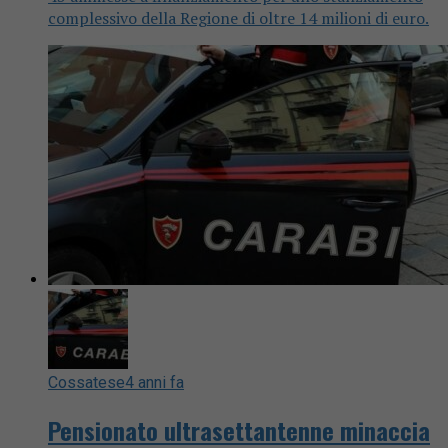
complessivo della Regione di oltre 14 milioni di euro.
Cossatese
4 anni fa
Pensionato ultrasettantenne minaccia