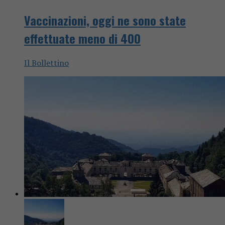
Vaccinazioni, oggi ne sono state
effettuate meno di 400
Il Bollettino