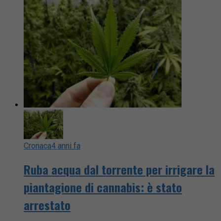
Cronaca
4 anni fa
Ruba acqua dal torrente per irrigare la
piantagione di cannabis: è stato
arrestato