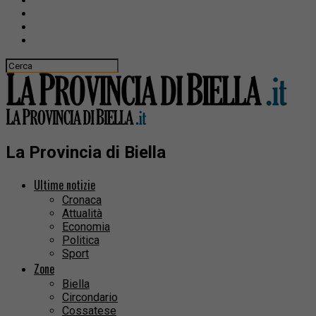
La Provincia di Biella
Ultime notizie
Cronaca
Attualità
Economia
Politica
Sport
Zone
Biella
Circondario
Cossatese