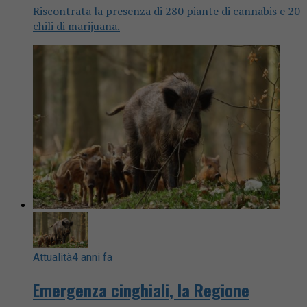
Riscontrata la presenza di 280 piante di cannabis e 20
chili di marijuana.
Attualità
4 anni fa
Emergenza cinghiali, la Regione