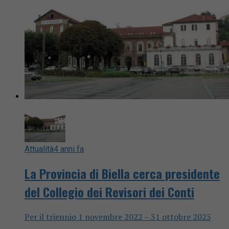
Attualità
4 anni fa
La Provincia di Biella cerca presidente
del Collegio dei Revisori dei Conti
Per il triennio 1 novembre 2022 – 31 ottobre 2025