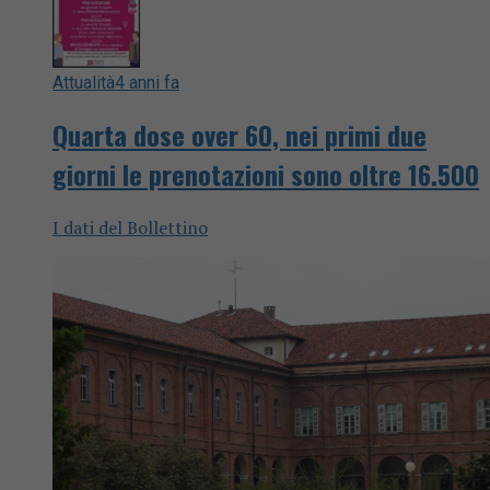
Attualità
4 anni fa
Quarta dose over 60, nei primi due
giorni le prenotazioni sono oltre 16.500
I dati del Bollettino