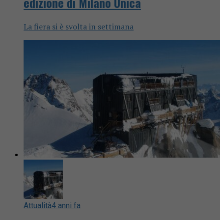
edizione di Milano Unica
La fiera si è svolta in settimana
Attualità
4 anni fa