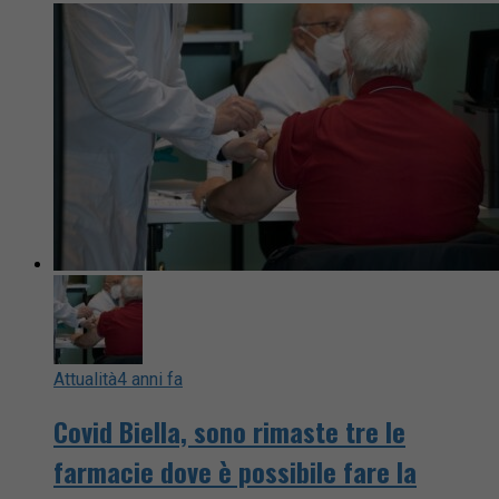
Attualità
4 anni fa
Covid Biella, sono rimaste tre le
farmacie dove è possibile fare la