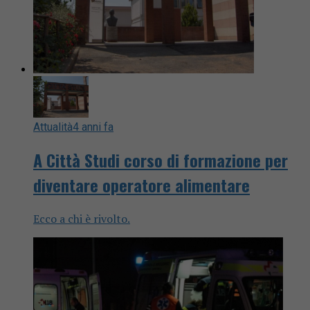
Attualità
4 anni fa
A Città Studi corso di formazione per
diventare operatore alimentare
Ecco a chi è rivolto.