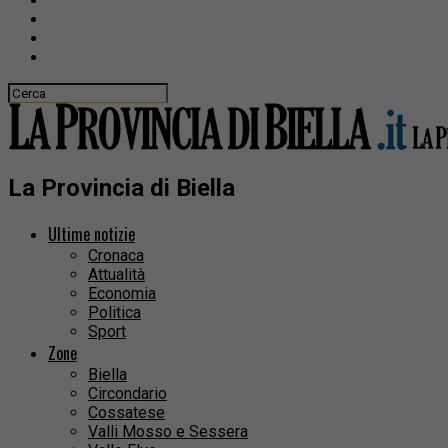
La Provincia di Biella
Ultime notizie
Cronaca
Attualità
Economia
Politica
Sport
Zone
Biella
Circondario
Cossatese
Valli Mosso e Sessera