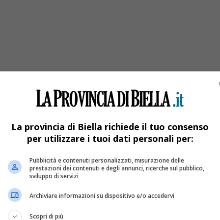
La provincia di Biella richiede il tuo consenso
per utilizzare i tuoi dati personali per:
Pubblicità e contenuti personalizzati, misurazione delle
prestazioni dei contenuti e degli annunci, ricerche sul pubblico,
azzina da casa
sviluppo di servizi
Archiviare informazioni su dispositivo e/o accedervi
Scopri di più