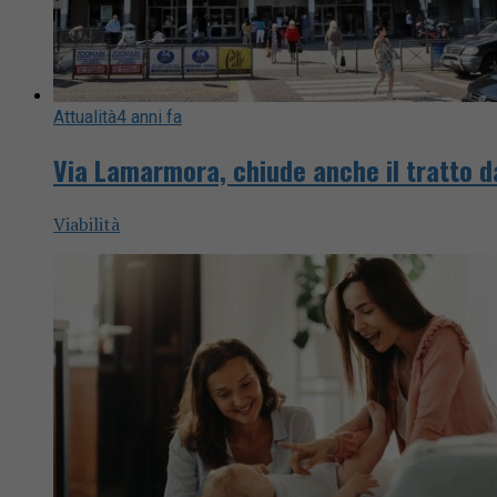
Attualità
4 anni fa
Via Lamarmora, chiude anche il tratto d
Viabilità