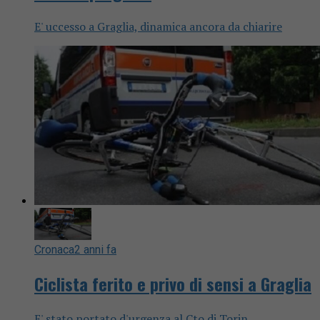
E' uccesso a Graglia, dinamica ancora da chiarire
Cronaca
2 anni fa
Ciclista ferito e privo di sensi a Graglia
E' stato portato d'urgenza al Cto di Torin