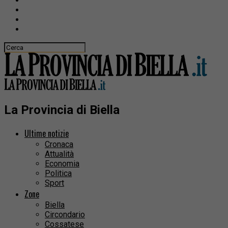
La Provincia di Biella
Ultime notizie
Cronaca
Attualità
Economia
Politica
Sport
Zone
Biella
Circondario
Cossatese