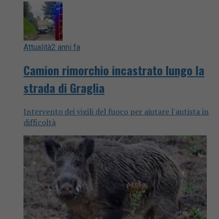
Attualità
2 anni fa
Camion rimorchio incastrato lungo la
strada di Graglia
Intervento dei vigili del fuoco per aiutare l'autista in
difficoltà