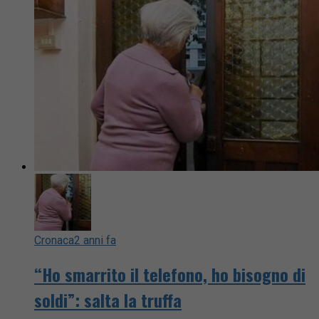
Cronaca
2 anni fa
“Ho smarrito il telefono, ho bisogno di
soldi”: salta la truffa