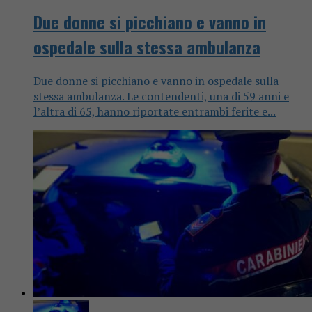
Due donne si picchiano e vanno in
ospedale sulla stessa ambulanza
Due donne si picchiano e vanno in ospedale sulla
stessa ambulanza. Le contendenti, una di 59 anni e
l’altra di 65, hanno riportate entrambi ferite e...