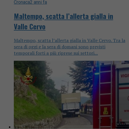
Cronaca
2 anni fa
Maltempo, scatta l’allerta gialla in
Valle Cervo
Maltempo, scatta l’allerta gialla in Valle Cervo. Tra la
sera di oggi e la sera di domani sono previsti
temporali forti a più riprese sui settori...