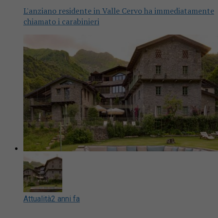
L'anziano residente in Valle Cervo ha immediatamente
chiamato i carabinieri
Attualità
2 anni fa