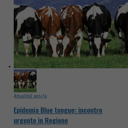
Attualità
2 anni fa
Epidemia Blue tongue: incontro
urgente in Regione