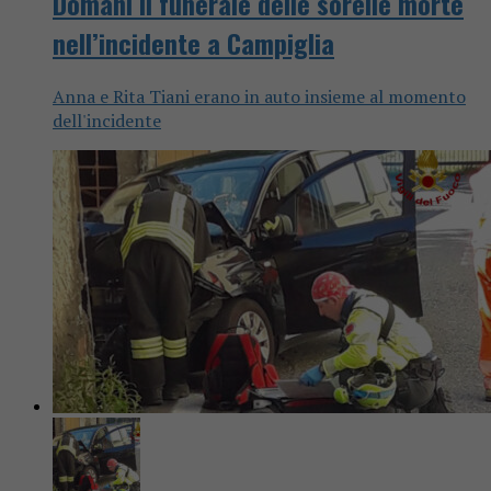
Domani il funerale delle sorelle morte
nell’incidente a Campiglia
Anna e Rita Tiani erano in auto insieme al momento
dell'incidente