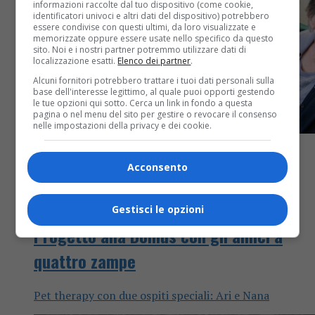
informazioni raccolte dal tuo dispositivo (come cookie,
identificatori univoci e altri dati del dispositivo) potrebbero
essere condivise con questi ultimi, da loro visualizzate e
memorizzate oppure essere usate nello specifico da questo
sito. Noi e i nostri partner potremmo utilizzare dati di
localizzazione esatti.
Elenco dei partner
.
Alcuni fornitori potrebbero trattare i tuoi dati personali sulla
base dell'interesse legittimo, al quale puoi opporti gestendo
le tue opzioni qui sotto. Cerca un link in fondo a questa
pagina o nel menu del sito per gestire o revocare il consenso
nelle impostazioni della privacy e dei cookie.
Acconsento
Attualità
2 anni fa
Gestisci le opzioni
Progetto alla Domus con gli amici a
quattro zampe
Pet therapy con due ospiti speciali: Ari e Nana