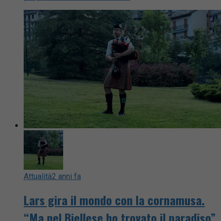
Attualità
2 anni fa
Lars gira il mondo con la cornamusa.
“Ma nel Biellese ho trovato il paradiso”