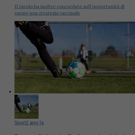
Il tavolo ha inoltre concordato sull’opportunità di
varare una strategia vaccinale
Sport
2 anni fa