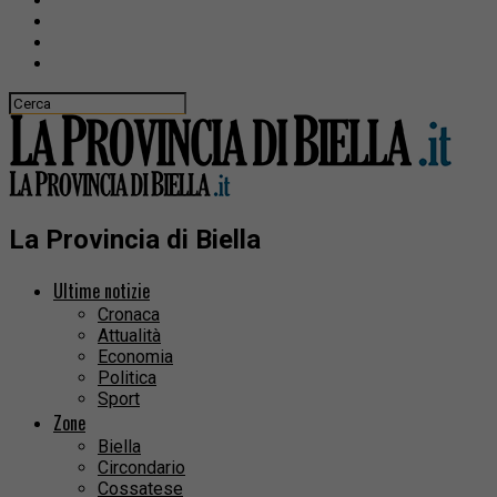
La Provincia di Biella
Ultime notizie
Cronaca
Attualità
Economia
Politica
Sport
Zone
Biella
Circondario
Cossatese