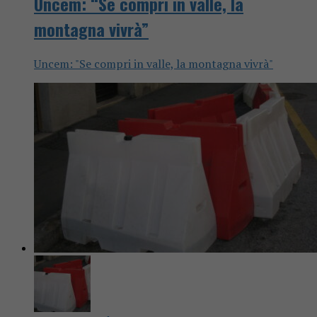
Uncem: “Se compri in valle, la
montagna vivrà”
Uncem: "Se compri in valle, la montagna vivrà"