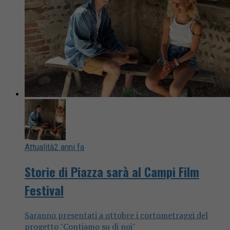
Attualità
2 anni fa
Storie di Piazza sarà al Campi Film
Festival
Saranno presentati a ottobre i cortometraggi del
progetto "Contiamo su di noi"