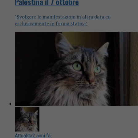
Palestina il 7 ottobre
"Svolgere le manifestazioni in altra data ed
esclusivamente in forma statica"
Attualità
2 anni fa