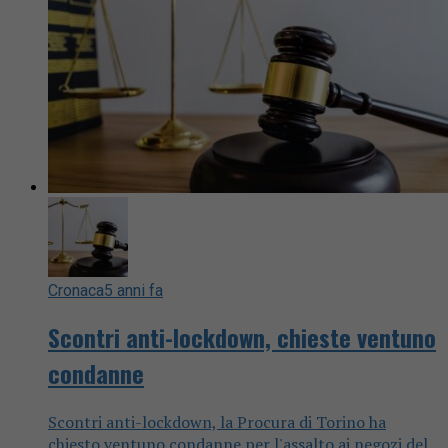
Cronaca
5 anni fa
Scontri anti-lockdown, chieste ventuno
condanne
Scontri anti-lockdown, la Procura di Torino ha
chiesto ventuno condanne per l'assalto ai negozi del