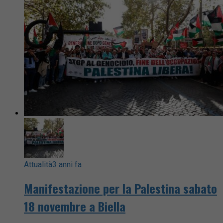
Attualità
3 anni fa
Manifestazione per la Palestina sabato
18 novembre a Biella