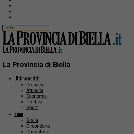
La Provincia di Biella
Ultime notizie
Cronaca
Attualità
Economia
Politica
Sport
Zone
Biella
Circondario
Cossatese