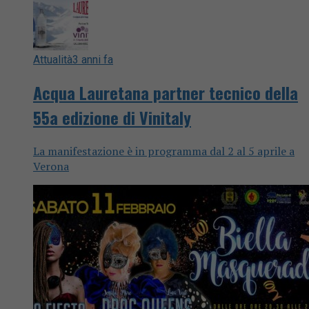
Attualità
3 anni fa
Acqua Lauretana partner tecnico della
55a edizione di Vinitaly
La manifestazione è in programma dal 2 al 5 aprile a
Verona