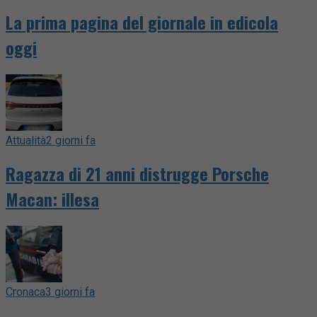
La prima pagina del giornale in edicola
oggi
Attualità
2 giorni fa
Ragazza di 21 anni distrugge Porsche
Macan: illesa
Cronaca
3 giorni fa