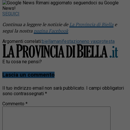
Rimani aggiornato seguendoci su Google
News!
SEGUICI
Continua a leggere le notizie de
La Provincia di Biella
e
segui la nostra
pagina Facebook
Argomenti correlati:
biella
manifestazione
no vax
protesta
E tu cosa ne pensi?
Lascia un commento
Il tuo indirizzo email non sarà pubblicato.
I campi obbligatori
sono contrassegnati
*
Commento
*