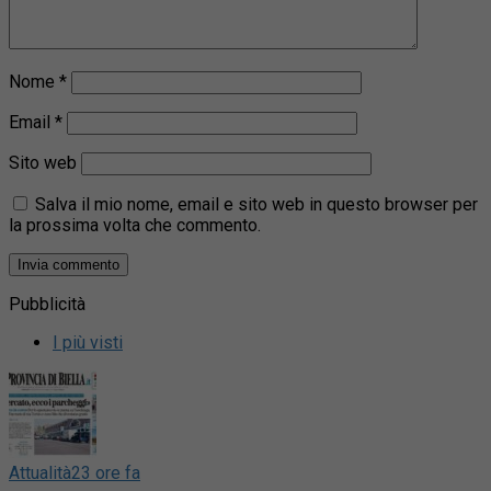
Nome
*
Email
*
Sito web
Salva il mio nome, email e sito web in questo browser per
la prossima volta che commento.
Pubblicità
I più visti
Attualità
23 ore fa