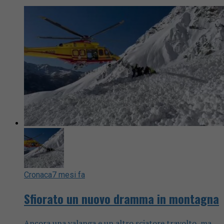
Cronaca
7 mesi fa
Sfiorato un nuovo dramma in montagna
Ancora una valanga e un altro sciatore travolto, ma