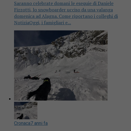
Saranno celebrate domani le esequie di Daniele
Fizzotti, lo snowboarder ucciso da una valanga
domenica ad Alagna. Come riportano i colleghi di
NotiziaOggi, i famigliari e...
Cronaca
7 anni fa