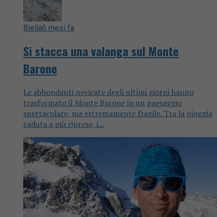
Biella
6 mesi fa
Si stacca una valanga sul Monte
Barone
Le abbondanti nevicate degli ultimi giorni hanno
trasformato il Monte Barone in un paesaggio
spettacolare, ma estremamente fragile. Tra la pioggia
caduta a più riprese, i...