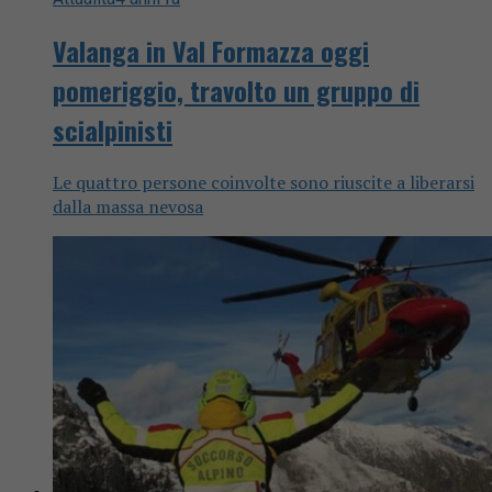
Valanga in Val Formazza oggi
pomeriggio, travolto un gruppo di
scialpinisti
Le quattro persone coinvolte sono riuscite a liberarsi
dalla massa nevosa