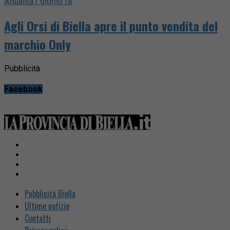
Attualità
1 giorno fa
Agli Orsi di Biella apre il punto vendita del
marchio Only
Pubblicità
Facebook
Pubblicità Biella
Ultime notizie
Contatti