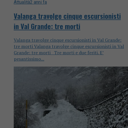
Attualità
2 anni fa
Valanga travolge cinque escursionisti
in Val Grande: tre morti
Valanga travolge cinque escursionisti in Val Grande:
tre morti Valanga travolge cinque escursionisti in Val
Grande: tre morti Tre morti e due feriti. E’
pesantissimo...