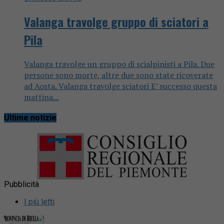
Valanga travolge gruppo di sciatori a
Pila
Valanga travolge un gruppo di scialpinisti a Pila. Due
persone sono morte, altre due sono state ricoverate
ad Aosta. Valanga travolge sciatori E’ successo questa
mattina...
Ultime notizie
Pubblicità
I più letti