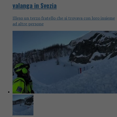
valanga in Svezia
Illeso un terzo fratello che si trovava con loro insieme
ad altre persone