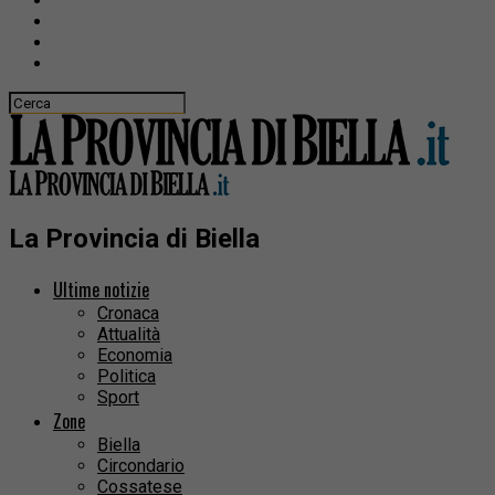
La Provincia di Biella
Ultime notizie
Cronaca
Attualità
Economia
Politica
Sport
Zone
Biella
Circondario
Cossatese