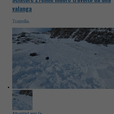
valanga
Tragedia.
Attualità
4 anni fa