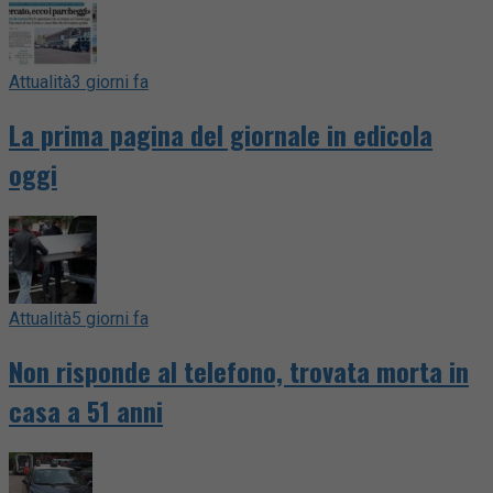
Attualità
3 giorni fa
La prima pagina del giornale in edicola
oggi
Attualità
5 giorni fa
Non risponde al telefono, trovata morta in
casa a 51 anni