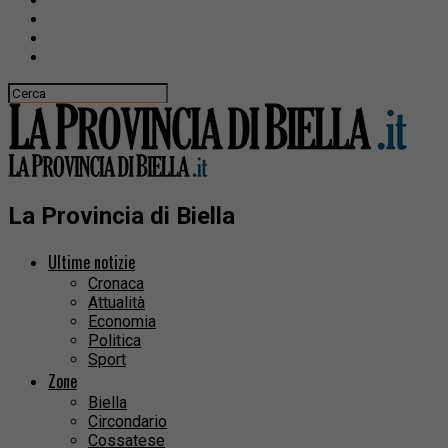
La Provincia di Biella
Ultime notizie
Cronaca
Attualità
Economia
Politica
Sport
Zone
Biella
Circondario
Cossatese