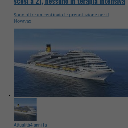
scesi a 21, nessuno in terapia intensiva
Sono oltre un centinaio le prenotazione per il
Novavax
Attualità
4 anni fa