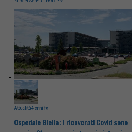
Medici Senza Frontiere
Attualità
4 anni fa
Ospedale Biella: i ricoverati Covid sono