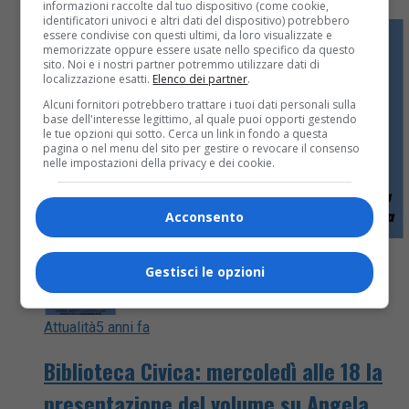
informazioni raccolte dal tuo dispositivo (come cookie,
identificatori univoci e altri dati del dispositivo) potrebbero
essere condivise con questi ultimi, da loro visualizzate e
memorizzate oppure essere usate nello specifico da questo
sito. Noi e i nostri partner potremmo utilizzare dati di
localizzazione esatti.
Elenco dei partner
.
Alcuni fornitori potrebbero trattare i tuoi dati personali sulla
base dell'interesse legittimo, al quale puoi opporti gestendo
le tue opzioni qui sotto. Cerca un link in fondo a questa
pagina o nel menu del sito per gestire o revocare il consenso
nelle impostazioni della privacy e dei cookie.
Acconsento
Gestisci le opzioni
Attualità
5 anni fa
Biblioteca Civica: mercoledì alle 18 la
presentazione del volume su Angela