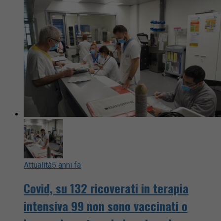
Attualità
5 anni fa
Covid, su 132 ricoverati in terapia
intensiva 99 non sono vaccinati o