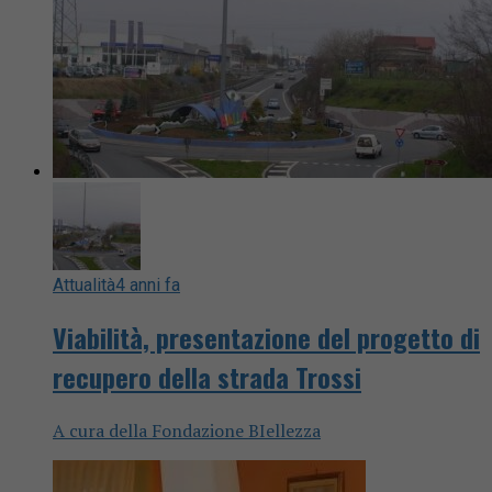
Attualità
4 anni fa
Viabilità, presentazione del progetto di
recupero della strada Trossi
A cura della Fondazione BIellezza