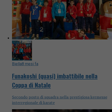
Biella
8 mesi fa
Funakoshi (quasi) imbattibile nella
Coppa di Natale
Secondo posto di squadra nella prestigiosa kermesse
interregionale di karate