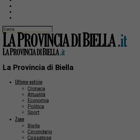
La Provincia di Biella
Ultime notizie
Cronaca
Attualità
Economia
Politica
Sport
Zone
Biella
Circondario
Cossatese