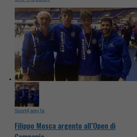
Sport
4 anni fa
Filippo Mosca argento all’Open di
Campania