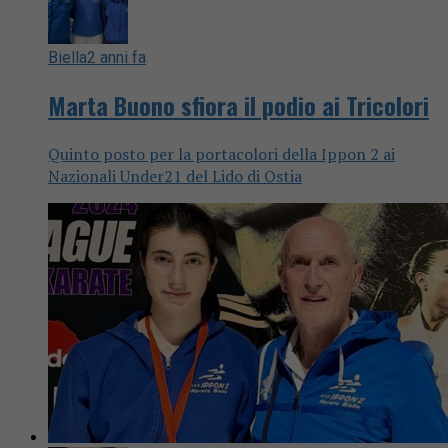
Biella
2 anni fa
Marta Buono sfiora il podio ai Tricolori
Quinto posto per la portacolori della Ippon 2 ai
Nazionali Under21 del Lido di Ostia