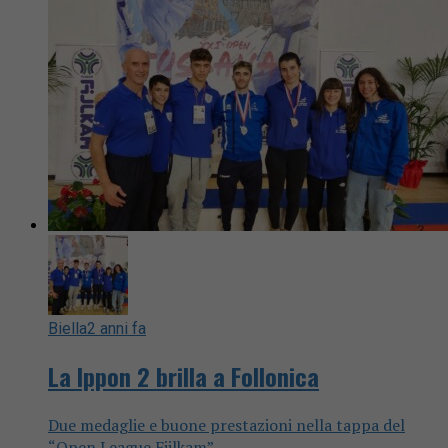
Biella
2 anni fa
La Ippon 2 brilla a Follonica
Due medaglie e buone prestazioni nella tappa del
“Open League Fijlkam”