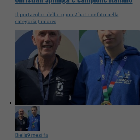
Il portacolori della Ippon 2 ha trionfato nella
categoria Juniores
Biella
9 mesi fa