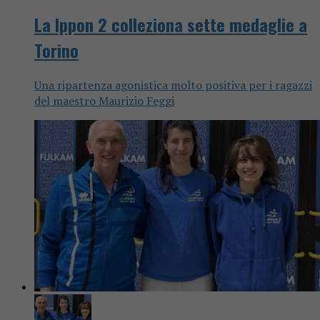
La Ippon 2 colleziona sette medaglie a
Torino
Una ripartenza agonistica molto positiva per i ragazzi
del maestro Maurizio Feggi