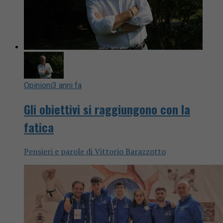
Opinioni
3 anni fa
Gli obiettivi si raggiungono con la
fatica
Pensieri e parole di Vittorio Barazzotto