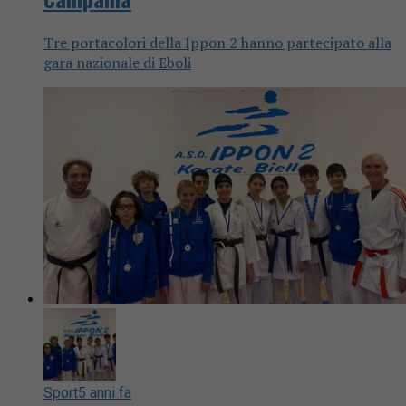
Tre portacolori della Ippon 2 hanno partecipato alla
gara nazionale di Eboli
Sport
5 anni fa