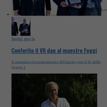
Biella
2 anni fa
Conferito il VII dan al maestro Feggi
Il massimo riconoscimento del karate per il dt della
Ippon 2