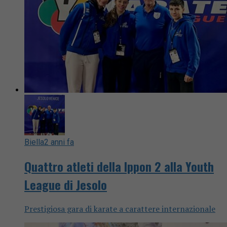
Biella
2 anni fa
Quattro atleti della Ippon 2 alla Youth
League di Jesolo
Prestigiosa gara di karate a carattere internazionale