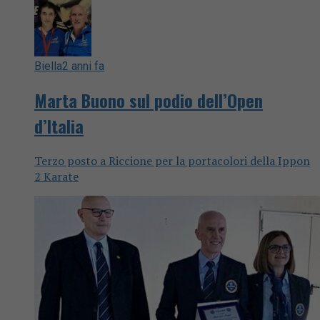
Biella
2 anni fa
Marta Buono sul podio dell’Open
d’Italia
Terzo posto a Riccione per la portacolori della Ippon
2 Karate