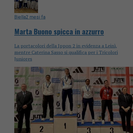
Biella
2 mesi fa
Marta Buono spicca in azzurro
La portacolori della Ippon 2 in evidenza a Leinì,
mentre Caterina Sasso si qualifica per i Tricolori
Juniores