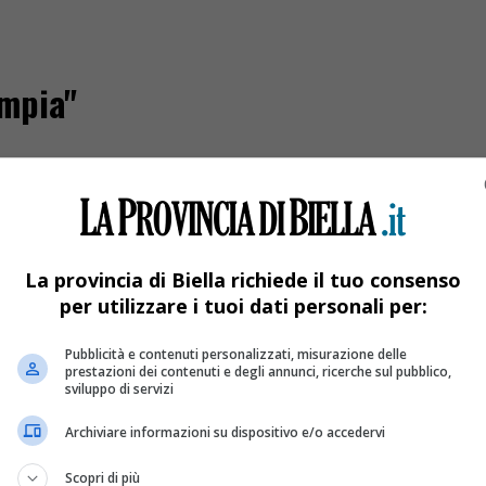
empia"
La provincia di Biella richiede il tuo consenso
per utilizzare i tuoi dati personali per:
Pubblicità e contenuti personalizzati, misurazione delle
prestazioni dei contenuti e degli annunci, ricerche sul pubblico,
sviluppo di servizi
Archiviare informazioni su dispositivo e/o accedervi
alla generosità di 41 imprese del territorio
Scopri di più