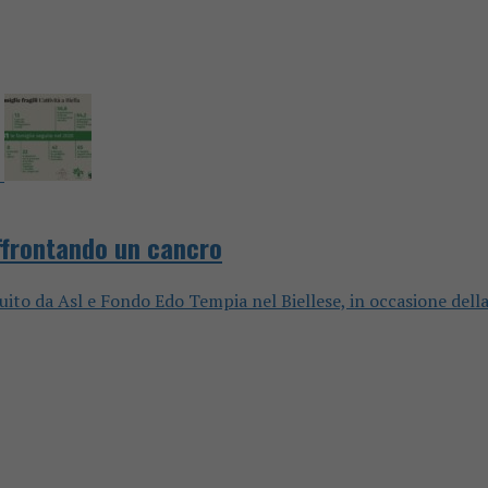
affrontando un cancro
guito da Asl e Fondo Edo Tempia nel Biellese, in occasione dell