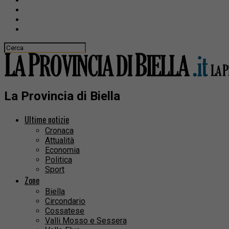
La Provincia di Biella
Ultime notizie
Cronaca
Attualità
Economia
Politica
Sport
Zone
Biella
Circondario
Cossatese
Valli Mosso e Sessera