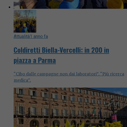
Attualità
1 anno fa
Coldiretti Biella-Vercelli: in 200 in
piazza a Parma
“Cibo dalle campagne non dai laboratori”. “Più ricerca
medica”.