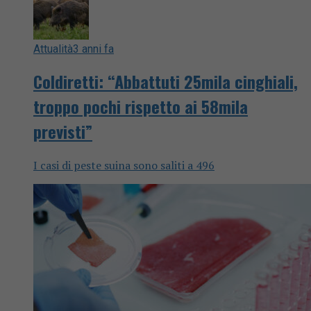
Attualità
3 anni fa
Coldiretti: “Abbattuti 25mila cinghiali,
troppo pochi rispetto ai 58mila
previsti”
I casi di peste suina sono saliti a 496