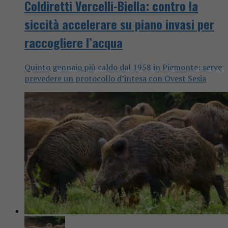
Coldiretti Vercelli-Biella: contro la
siccità accelerare su piano invasi per
raccogliere l’acqua
Quinto gennaio più caldo dal 1958 in Piemonte: serve
prevedere un protocollo d’intesa con Ovest Sesia