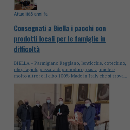
Attualità
6 anni fa
Consegnati a Biella i pacchi con
prodotti locali per le famiglie in
difficoltà
BIELLA – Parmigiano Reggiano, lenticchie, cotechino,
olio, fagioli, passata di pomodoro, pasta, miele e
molto altro: è il cibo 100% Made in Italy che si trova...