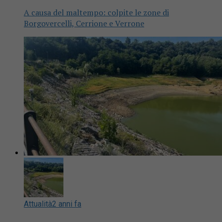
A causa del maltempo: colpite le zone di
Borgovercelli, Cerrione e Verrone
Attualità
2 anni fa