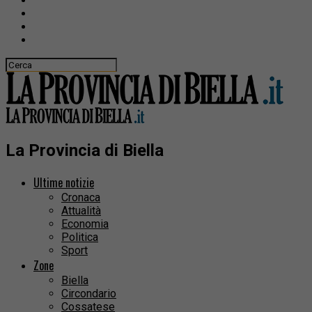
La Provincia di Biella
Ultime notizie
Cronaca
Attualità
Economia
Politica
Sport
Zone
Biella
Circondario
Cossatese