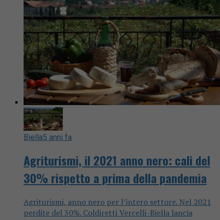
Biella
5 anni fa
Agriturismi, il 2021 anno nero: cali del
30% rispetto a prima della pandemia
Agriturismi, anno nero per l’intero settore. Nel 2021
perdite del 30%. Coldiretti Vercelli-Biella lancia