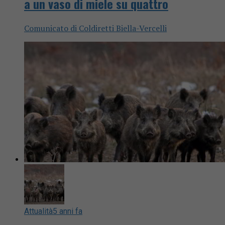
a un vaso di miele su quattro
Comunicato di Coldiretti Biella-Vercelli
Attualità
5 anni fa