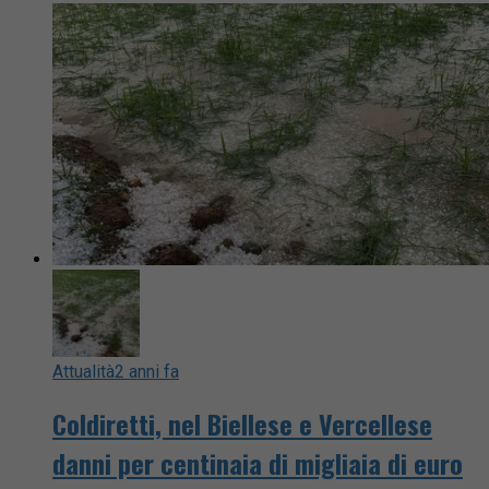
Attualità
2 anni fa
Coldiretti, nel Biellese e Vercellese
danni per centinaia di migliaia di euro