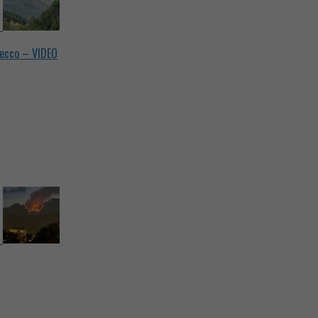
becco – VIDEO