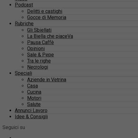
Podcast
Delitti e castighi
Gocce di Memoria
Rubriche
Gli Sbiellati
La Biella che piaceVa
Pausa Caffè
Opinioni
Sale & Pepe
Tra le righe
Necrologi
Speciali
Aziende in Vetrina
Casa
Cucina
Motori
Salute
Annunci Lavoro
Idee & Consigli
Seguici su