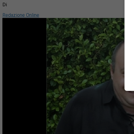
Di
Redazione Online