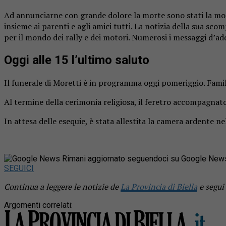
Ad annunciarne con grande dolore la morte sono stati la mog
insieme ai parenti e agli amici tutti. La notizia della sua s
per il mondo dei rally e dei motori. Numerosi i messaggi d’add
Oggi alle 15 l’ultimo saluto
Il funerale di Moretti è in programma oggi pomeriggio. Famili
Al termine della cerimonia religiosa, il feretro accompagnato
In attesa delle esequie, è stata allestita la camera ardente n
Rimani aggiornato seguendoci su Google New
SEGUICI
Continua a leggere le notizie de
La Provincia di Biella
e segui
Argomenti correlati: