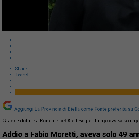
Share
Tweet
Aggiungi La Provincia di Biella come
Fonte preferita su G
Grande dolore a Ronco e nel Biellese per l’improvvisa scompar
Addio a Fabio Moretti, aveva solo 49 an