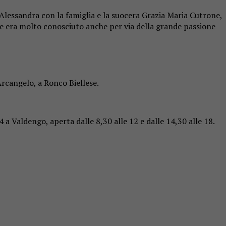
lessandra con la famiglia e la suocera Grazia Maria Cutrone,
ove era molto conosciuto anche per via della grande passione
Arcangelo, a Ronco Biellese.
 a Valdengo, aperta dalle 8,30 alle 12 e dalle 14,30 alle 18.