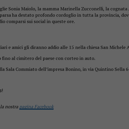
lie Sonia Maiolo, la mamma Marinella Zucconelli, la cognata A
comparsa ha destato profondo cordoglio in tutta la provincia, d
io comparsi sui social in queste ore.
ari e amici gli diranno addio alle 15 nella chiesa San Michele 
 fino al cimitero del paese con corteo in auto.
ella Sala Commiato dell’impresa Bonino, in via Quintino Sella 64
s!
 la nostra
pagina Facebook