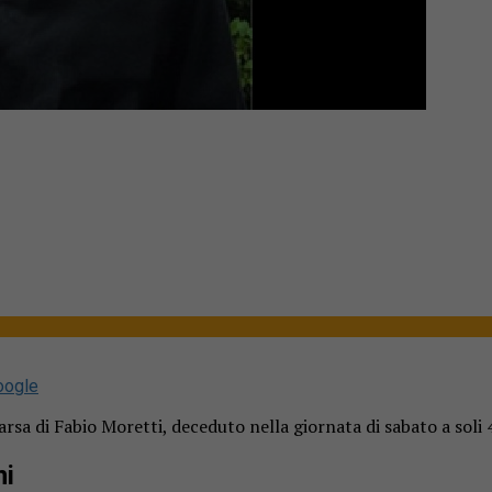
oogle
sa di Fabio Moretti, deceduto nella giornata di sabato a soli 
ni