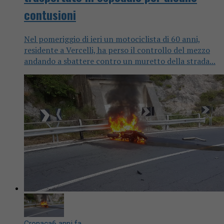
contusioni
Nel pomeriggio di ieri un motociclista di 60 anni,
residente a Vercelli, ha perso il controllo del mezzo
andando a sbattere contro un muretto della strada...
Cronaca
6 anni fa