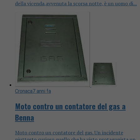
della vicenda,avvenuta la scorsa notte, è un uomo di...
Cronaca
7 anni fa
Moto contro un contatore del gas a
Benna
Moto contro un contatore del gas. Un incidente
piuttosto curioso quello che ha visto protagonista un