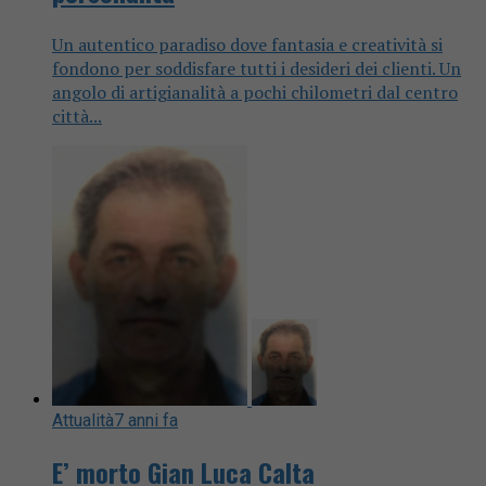
Un autentico paradiso dove fantasia e creatività si
fondono per soddisfare tutti i desideri dei clienti. Un
angolo di artigianalità a pochi chilometri dal centro
città...
Attualità
7 anni fa
E’ morto Gian Luca Calta