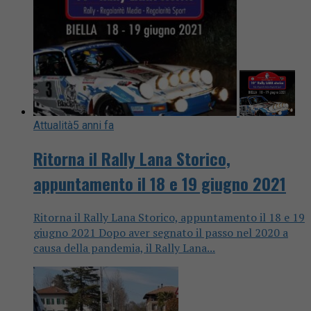
Attualità
5 anni fa
Ritorna il Rally Lana Storico,
appuntamento il 18 e 19 giugno 2021
Ritorna il Rally Lana Storico, appuntamento il 18 e 19
giugno 2021 Dopo aver segnato il passo nel 2020 a
causa della pandemia, il Rally Lana...