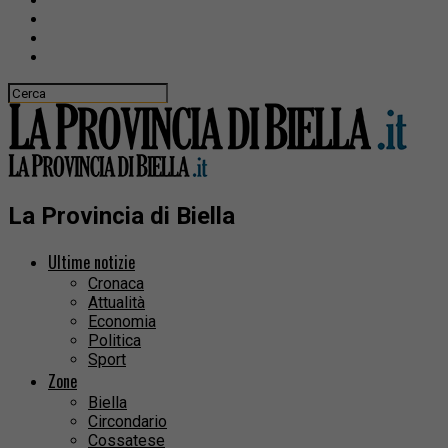
La Provincia di Biella
Ultime notizie
Cronaca
Attualità
Economia
Politica
Sport
Zone
Biella
Circondario
Cossatese