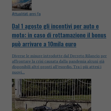
Attualità
6 anni fa
Dal 1 agosto gli incentivi per auto e
moto: in caso di rottamazione il bonus
può arrivare a 10mila euro
Diverse le misure introdotte dal Decreto Rilancio per
affrontare la crisi causata dalla pandemia alcuni già
disponibili altri pronti all’esordio. Tra i più attesi i
nuovi...