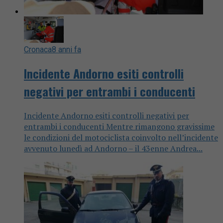
Cronaca
8 anni fa
Incidente Andorno esiti controlli
negativi per entrambi i conducenti
Incidente Andorno esiti controlli negativi per
entrambi i conducenti Mentre rimangono gravissime
le condizioni del motociclista coinvolto nell’incidente
avvenuto lunedì ad Andorno – il 43enne Andrea...