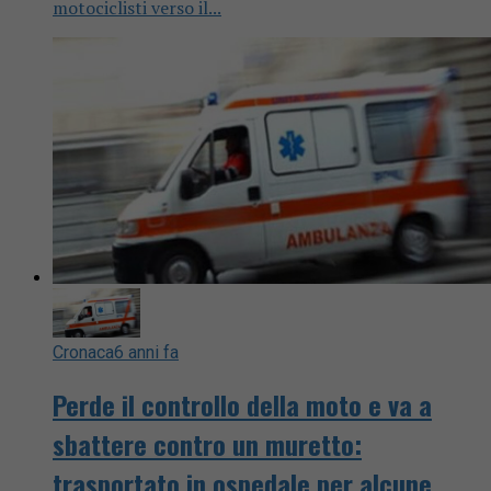
motociclisti verso il...
Cronaca
6 anni fa
Perde il controllo della moto e va a
sbattere contro un muretto:
trasportato in ospedale per alcune