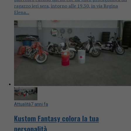
ragazzo ieri sera, intorno alle 19.30, in via Regina
Elena...
Attualità
7 anni fa
Kustom Fantasy colora la tua
personalità