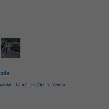
colo
nze dalle 17 in Piazza Vittorio Veneto