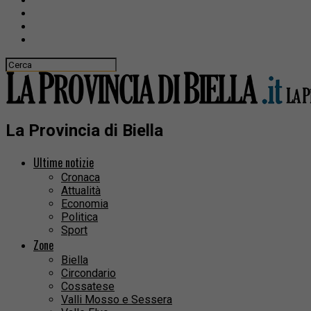
La Provincia di Biella
Ultime notizie
Cronaca
Attualità
Economia
Politica
Sport
Zone
Biella
Circondario
Cossatese
Valli Mosso e Sessera