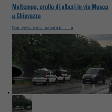
Maltempo, crollo di alberi in via Mosca
a Chiavazza
Danneggiate diverse auto in sosta