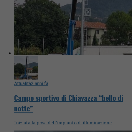
Attualità
2 anni fa
Campo sportivo di Chiavazza “bello di
notte”
Iniziata la posa dell’impianto di illuminazione