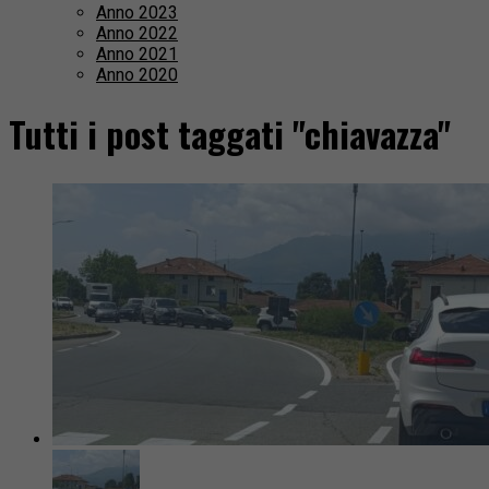
Anno 2023
Anno 2022
Anno 2021
Anno 2020
Tutti i post taggati "chiavazza"