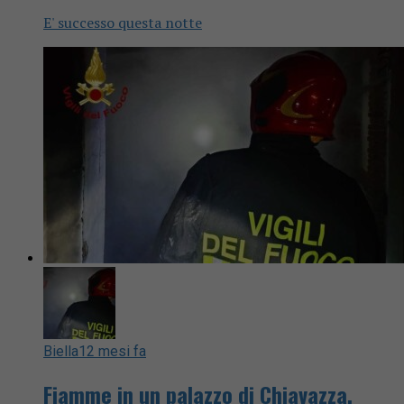
E' successo questa notte
Biella
12 mesi fa
Fiamme in un palazzo di Chiavazza,