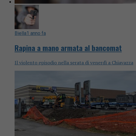
Biella
1 anno fa
Rapina a mano armata al bancomat
Il violento episodio nella serata di venerdì a Chiavazza