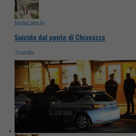
Biella
2 anni fa
Suicida dal ponte di Chiavazza
Tragedia