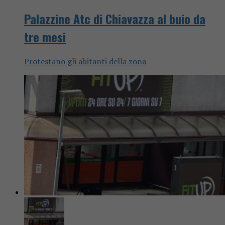
Palazzine Atc di Chiavazza al buio da
tre mesi
Protestano gli abitanti della zona