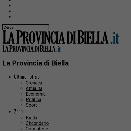
La Provincia di Biella
Ultime notizie
Cronaca
Attualità
Economia
Politica
Sport
Zone
Biella
Circondario
Cossatese