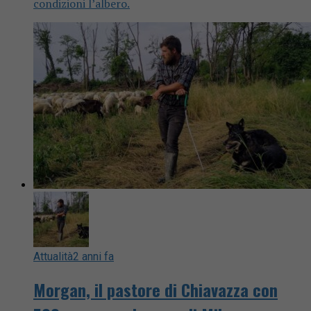
condizioni l’albero.
Attualità
2 anni fa
Morgan, il pastore di Chiavazza con