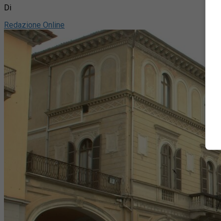
Di
Redazione Online