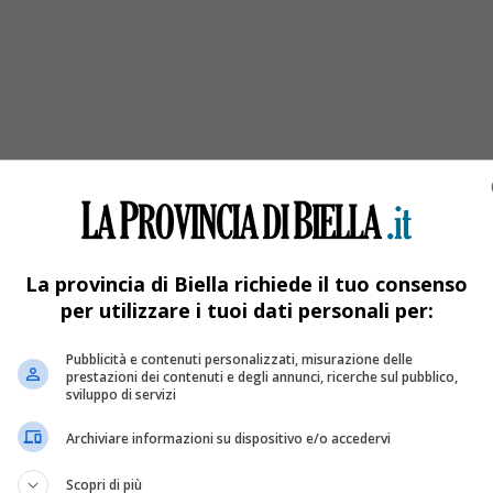
occo l’opposizione
i della minoranza. Al centro dell’attenzione le firme apposte alle
La provincia di Biella richiede il tuo consenso
per utilizzare i tuoi dati personali per:
Pubblicità e contenuti personalizzati, misurazione delle
prestazioni dei contenuti e degli annunci, ricerche sul pubblico,
sviluppo di servizi
Archiviare informazioni su dispositivo e/o accedervi
Scopri di più