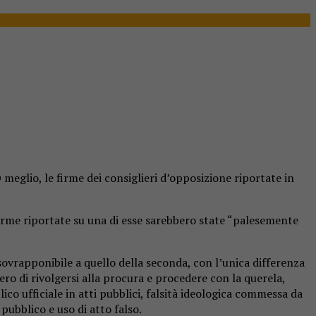
meglio, le firme dei consiglieri d’opposizione riportate in
firme riportate su una di esse sarebbero state “palesemente
ovrapponibile a quello della seconda, con l’unica differenza
vero di rivolgersi alla procura e procedere con la querela,
ico ufficiale in atti pubblici, falsità ideologica commessa da
pubblico e uso di atto falso.