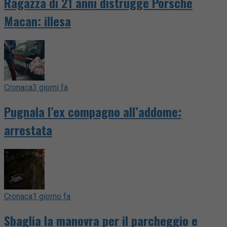
Ragazza di 21 anni distrugge Porsche
Macan: illesa
Cronaca
3 giorni fa
Pugnala l’ex compagno all’addome:
arrestata
Cronaca
1 giorno fa
Sbaglia la manovra per il parcheggio e