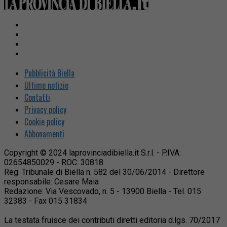
Pubblicità Biella
Ultime notizie
Contatti
Privacy policy
Cookie policy
Abbonamenti
Copyright © 2024 laprovinciadibiella.it S.r.l. - P.IVA:
02654850029 - ROC: 30818
Reg. Tribunale di Biella n. 582 del 30/06/2014 - Direttore
responsabile: Cesare Maia
Redazione: Via Vescovado, n. 5 - 13900 Biella - Tel. 015
32383 - Fax 015 31834
La testata fruisce dei contributi diretti editoria d.lgs. 70/2017