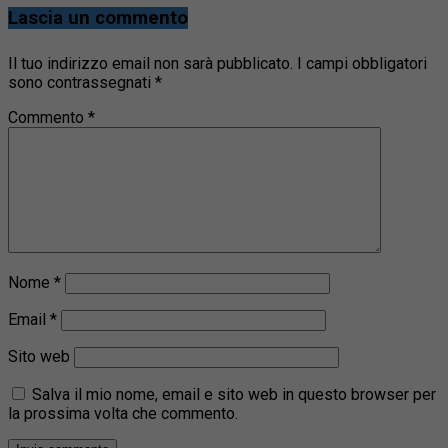
Lascia un commento
Il tuo indirizzo email non sarà pubblicato.
I campi obbligatori
sono contrassegnati
*
Commento
*
Nome
*
Email
*
Sito web
Salva il mio nome, email e sito web in questo browser per
la prossima volta che commento.