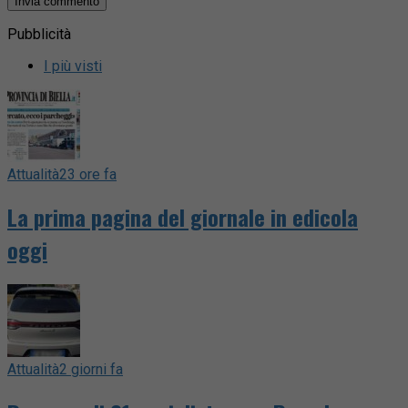
Pubblicità
I più visti
Attualità
23 ore fa
La prima pagina del giornale in edicola
oggi
Attualità
2 giorni fa