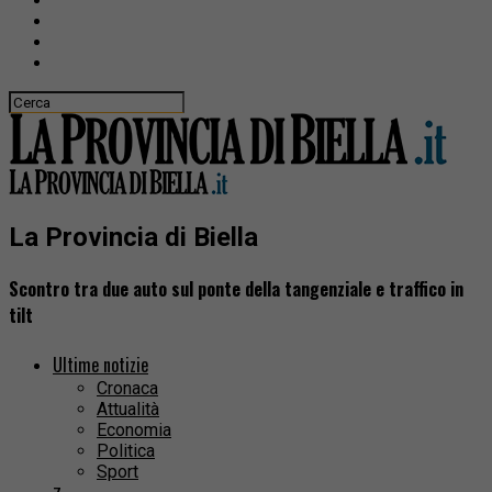
La Provincia di Biella
Scontro tra due auto sul ponte della tangenziale e traffico in
tilt
Ultime notizie
Cronaca
Attualità
Economia
Politica
Sport