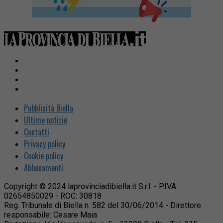
Pubblicità Biella
Ultime notizie
Contatti
Privacy policy
Cookie policy
Abbonamenti
Copyright © 2024 laprovinciadibiella.it S.r.l. - P.IVA:
02654850029 - ROC: 30818
Reg. Tribunale di Biella n. 582 del 30/06/2014 - Direttore
responsabile: Cesare Maia