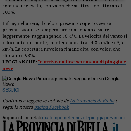
comunque elevata, con valori che si attestano attorno al
100%.
Infine, nella sera, il cielo si presenta coperto, senza
precipitazioni. Le temperature continuano a salire
leggermente, raggiungendo i 6,4°C. La velocità del vento si
riduce ulteriormente, mantenendosi tra i 4,8 km/h e i 9,5
km/h. La copertura nuvolosa rimane alta, con valori che
sfiorano il 98%.
LEGGI ANCHE:
In arrivo un fine settimana di pioggia e
neve
Rimani aggiornato seguendoci su Google
News!
SEGUICI
Continua a leggere le notizie de
La Provincia di Biella
e
segui la nostra
pagina Facebook
Argomenti correlati:
maltempo
meteo
nuvole
pioggia
previsioni