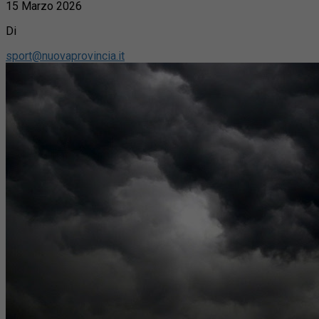
15 Marzo 2026
Di
sport@nuovaprovincia.it