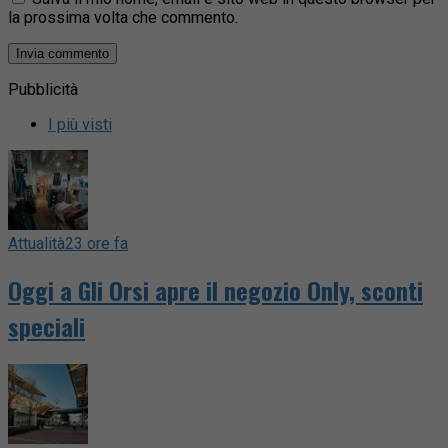
la prossima volta che commento.
Pubblicità
I più visti
Attualità
23 ore fa
Oggi a Gli Orsi apre il negozio Only, sconti
speciali