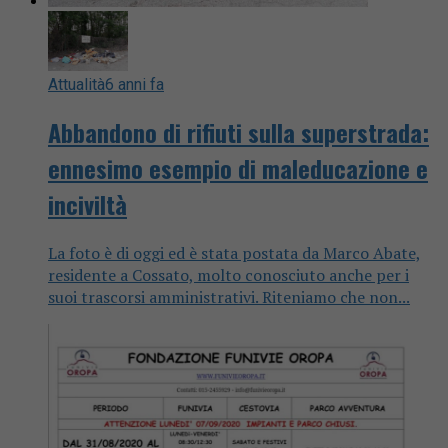
Attualità
6 anni fa
Abbandono di rifiuti sulla superstrada:
ennesimo esempio di maleducazione e
inciviltà
La foto è di oggi ed è stata postata da Marco Abate,
residente a Cossato, molto conosciuto anche per i
suoi trascorsi amministrativi. Riteniamo che non...