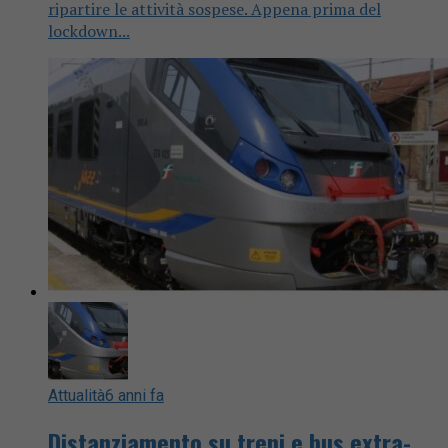
ripartire le attività sospese. Appena prima del
lockdown...
Attualità
6 anni fa
Distanziamento su treni e bus extra-