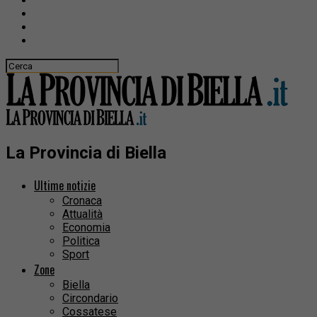
La Provincia di Biella
Ultime notizie
Cronaca
Attualità
Economia
Politica
Sport
Zone
Biella
Circondario
Cossatese