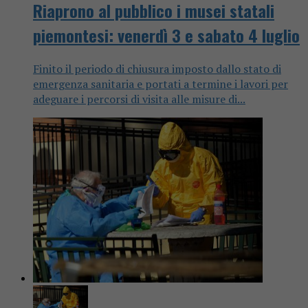
Riaprono al pubblico i musei statali
piemontesi: venerdì 3 e sabato 4 luglio
Finito il periodo di chiusura imposto dallo stato di
emergenza sanitaria e portati a termine i lavori per
adeguare i percorsi di visita alle misure di...