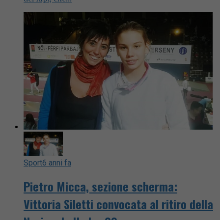
Sport
6 anni fa
Pietro Micca, sezione scherma:
Vittoria Siletti convocata al ritiro della