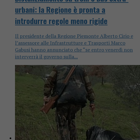
urbani: la Regione è pronta a
introdurre regole meno rigide
Il presidente della Regione Piemonte Alberto Cirio e
l’assessore alle Infrastrutture e Trasporti Marco
Gabusi hanno annunciato che “se entro venerdì non
interverrà il governo sulla...