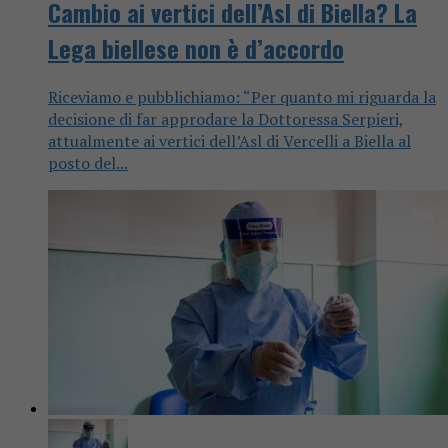
Cambio ai vertici dell’Asl di Biella? La
Lega biellese non è d’accordo
Riceviamo e pubblichiamo: “Per quanto mi riguarda la
decisione di far approdare la Dottoressa Serpieri,
attualmente ai vertici dell’Asl di Vercelli a Biella al
posto del...