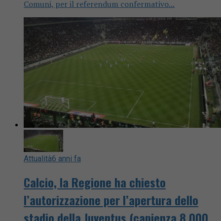
Comuni, per il referendum confermativo...
Attualità
6 anni fa
Calcio, la Regione ha chiesto
l’autorizzazione per l’apertura dello
stadio della Juventus (capienza 8.000