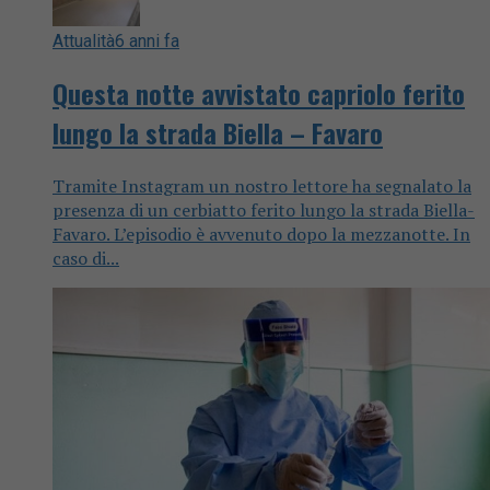
Attualità
6 anni fa
Questa notte avvistato capriolo ferito
lungo la strada Biella – Favaro
Tramite Instagram un nostro lettore ha segnalato la
presenza di un cerbiatto ferito lungo la strada Biella-
Favaro. L’episodio è avvenuto dopo la mezzanotte. In
caso di...