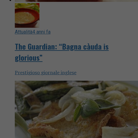
Attualità
4 anni fa
The Guardian: “Bagna càuda is
glorious”
Prestigioso giornale inglese