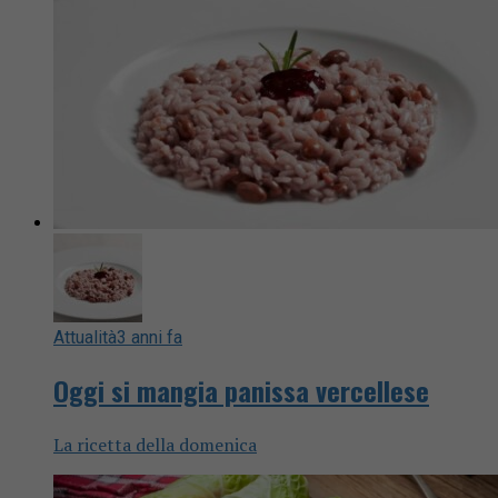
Attualità
3 anni fa
Oggi si mangia panissa vercellese
La ricetta della domenica