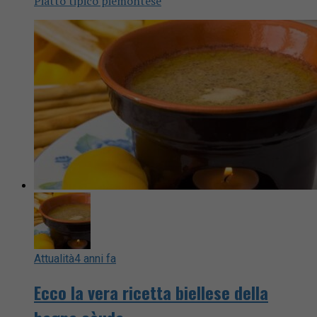
Piatto tipico piemontese
Attualità
4 anni fa
Ecco la vera ricetta biellese della