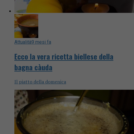
Attualità
9 mesi fa
Ecco la vera ricetta biellese della
bagna càuda
Il piatto della domenica