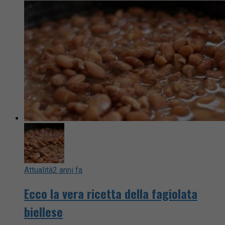
Attualità
2 anni fa
Ecco la vera ricetta della fagiolata
biellese