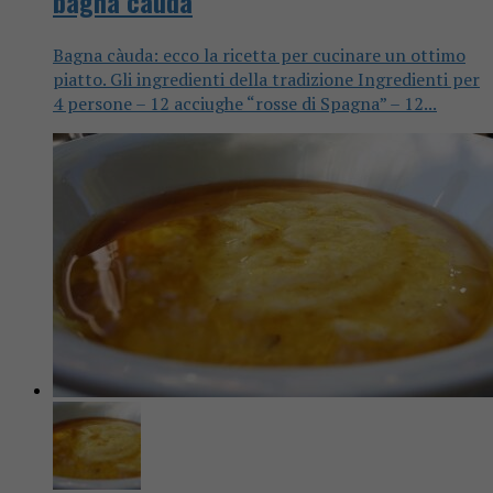
bagna càuda
Bagna càuda: ecco la ricetta per cucinare un ottimo
piatto. Gli ingredienti della tradizione Ingredienti per
4 persone – 12 acciughe “rosse di Spagna” – 12...