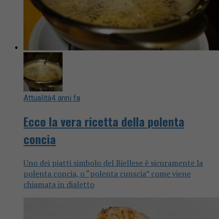
Attualità
4 anni fa
Ecco la vera ricetta della polenta
concia
Uno dei piatti simbolo del Biellese è sicuramente la
polenta concia, o “polenta cunscia” come viene
chiamata in dialetto