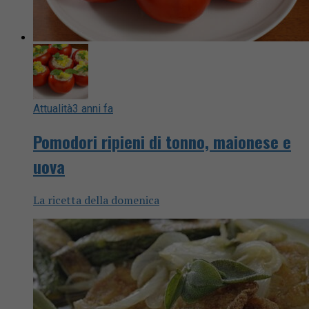
Attualità
3 anni fa
Pomodori ripieni di tonno, maionese e
uova
La ricetta della domenica