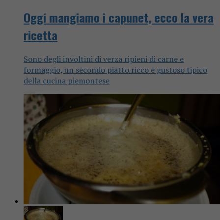
Oggi mangiamo i capunet, ecco la vera
ricetta
Sono degli involtini di verza ripieni di carne e
formaggio, un secondo piatto ricco e gustoso tipico
della cucina piemontese