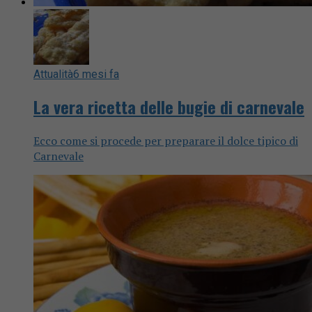
Attualità
6 mesi fa
La vera ricetta delle bugie di carnevale
Ecco come si procede per preparare il dolce tipico di
Carnevale