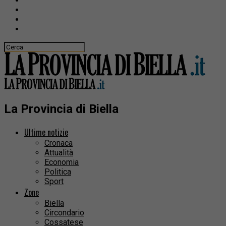
La Provincia di Biella
Ultime notizie
Cronaca
Attualità
Economia
Politica
Sport
Zone
Biella
Circondario
Cossatese