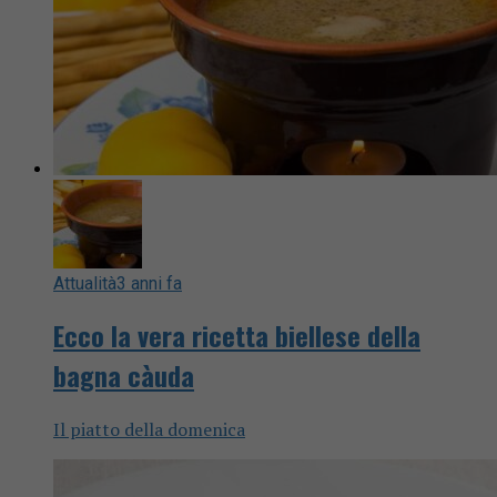
Attualità
3 anni fa
Ecco la vera ricetta biellese della
bagna càuda
Il piatto della domenica