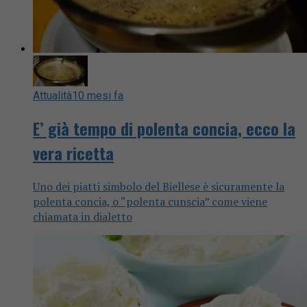
Attualità
10 mesi fa
E’ già tempo di polenta concia, ecco la
vera ricetta
Uno dei piatti simbolo del Biellese è sicuramente la
polenta concia, o “polenta cunscia” come viene
chiamata in dialetto