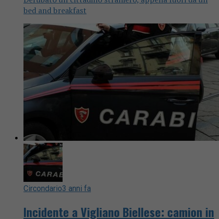
bed and breakfast
Circondario
3 anni fa
Incidente a Vigliano Biellese: camion in