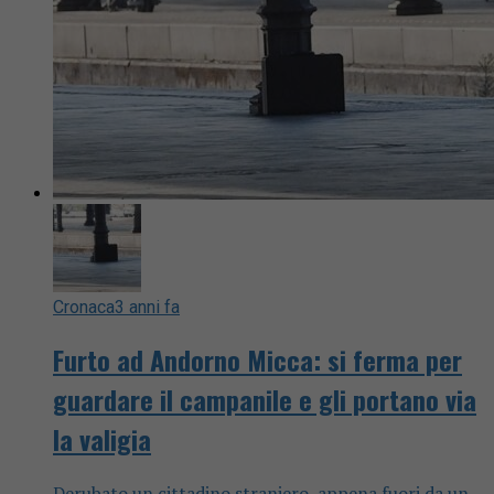
Cronaca
3 anni fa
Furto ad Andorno Micca: si ferma per
guardare il campanile e gli portano via
la valigia
Derubato un cittadino straniero, appena fuori da un