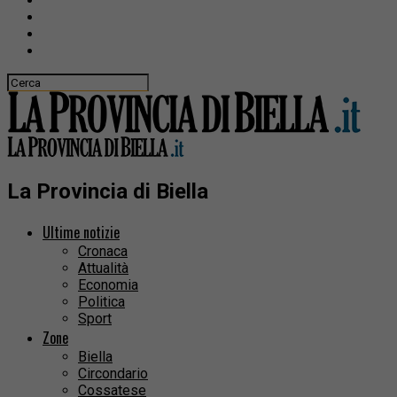
La Provincia di Biella
Ultime notizie
Cronaca
Attualità
Economia
Politica
Sport
Zone
Biella
Circondario
Cossatese