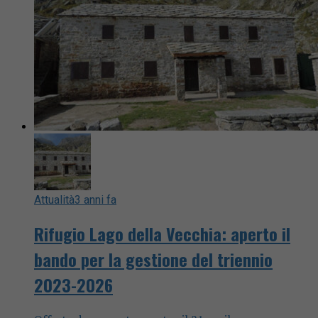
Attualità
3 anni fa
Rifugio Lago della Vecchia: aperto il
bando per la gestione del triennio
2023-2026