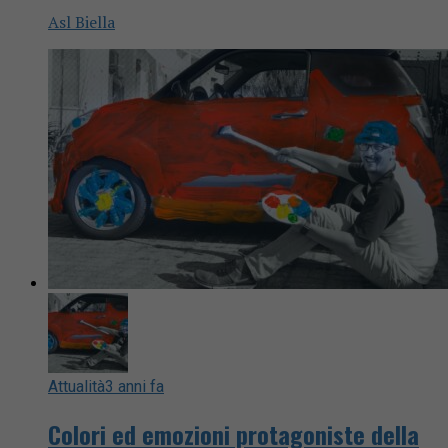
Asl Biella
Attualità
3 anni fa
Colori ed emozioni protagoniste della