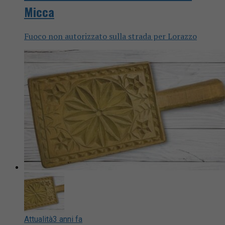
Micca
Fuoco non autorizzato sulla strada per Lorazzo
Attualità
3 anni fa