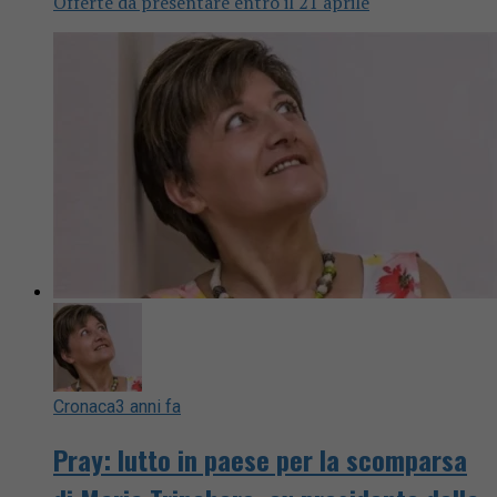
Offerte da presentare entro il 21 aprile
Cronaca
3 anni fa
Pray: lutto in paese per la scomparsa