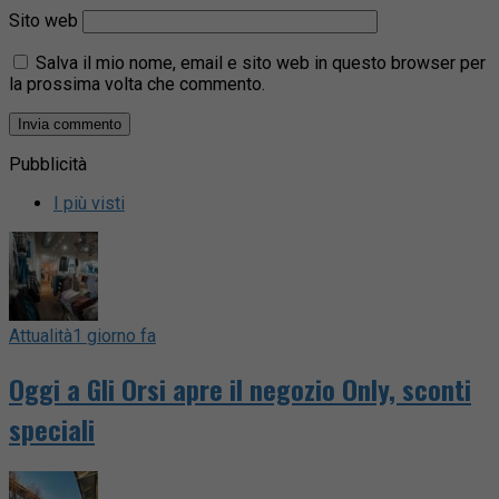
Sito web
Salva il mio nome, email e sito web in questo browser per
la prossima volta che commento.
Pubblicità
I più visti
Attualità
1 giorno fa
Oggi a Gli Orsi apre il negozio Only, sconti
speciali