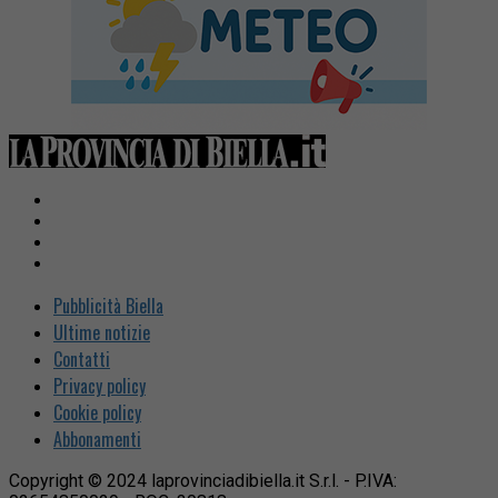
Pubblicità Biella
Ultime notizie
Contatti
Privacy policy
Cookie policy
Abbonamenti
Copyright © 2024 laprovinciadibiella.it S.r.l. - P.IVA: