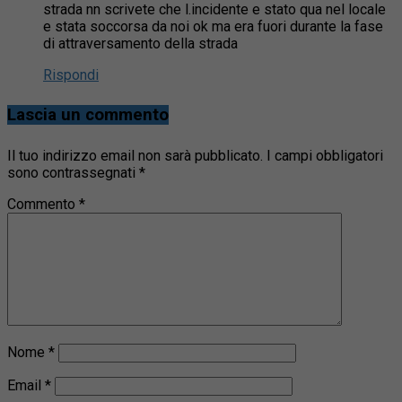
strada nn scrivete che l.incidente e stato qua nel locale
e stata soccorsa da noi ok ma era fuori durante la fase
di attraversamento della strada
Rispondi
Lascia un commento
Il tuo indirizzo email non sarà pubblicato.
I campi obbligatori
sono contrassegnati
*
Commento
*
Nome
*
Email
*