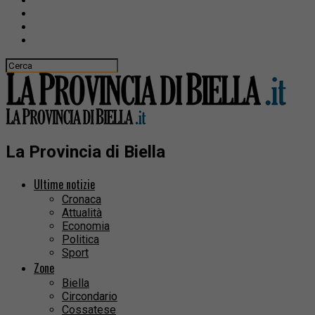
La Provincia di Biella
Ultime notizie
Cronaca
Attualità
Economia
Politica
Sport
Zone
Biella
Circondario
Cossatese