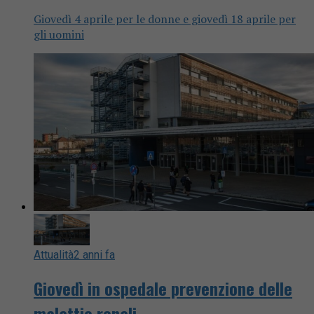
Giovedì 4 aprile per le donne e giovedì 18 aprile per
gli uomini
Attualità
2 anni fa
Giovedì in ospedale prevenzione delle
malattie renali