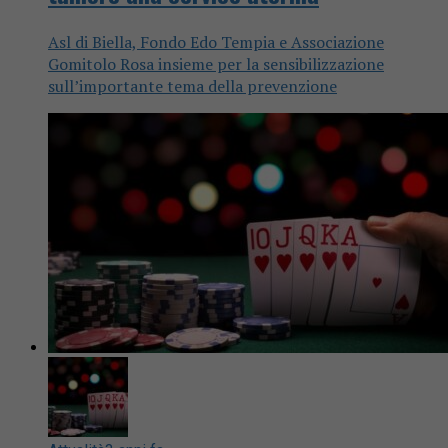
Asl di Biella, Fondo Edo Tempia e Associazione
Gomitolo Rosa insieme per la sensibilizzazione
sull’importante tema della prevenzione