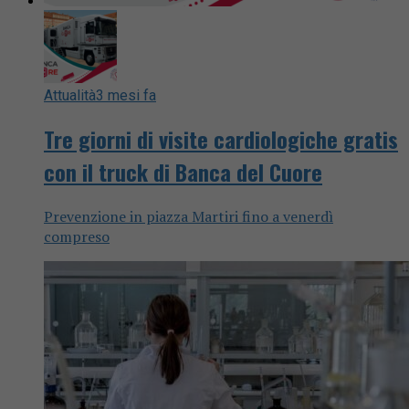
Attualità
3 mesi fa
Tre giorni di visite cardiologiche gratis
con il truck di Banca del Cuore
Prevenzione in piazza Martiri fino a venerdì
compreso