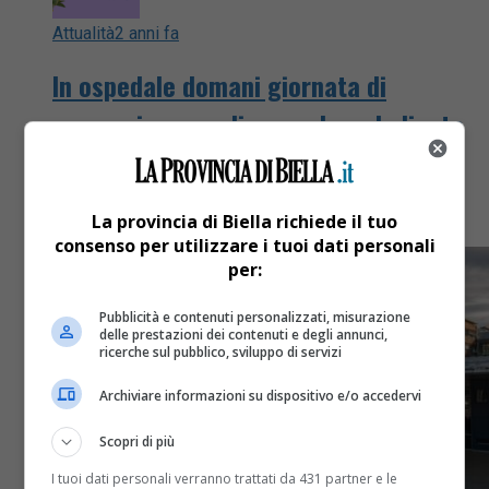
Attualità
2 anni fa
In ospedale domani giornata di
prevenzione cardiovascolare dedicata
alle donne
Dalle 9 alle 12.30 e dalle 13.30 alle 14.30
La provincia di Biella richiede il tuo
consenso per utilizzare i tuoi dati personali
per:
Pubblicità e contenuti personalizzati, misurazione
delle prestazioni dei contenuti e degli annunci,
ricerche sul pubblico, sviluppo di servizi
Archiviare informazioni su dispositivo e/o accedervi
Scopri di più
I tuoi dati personali verranno trattati da 431 partner e le