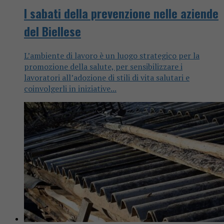
I sabati della prevenzione nelle aziende
del Biellese
L’ambiente di lavoro è un luogo strategico per la
promozione della salute, per sensibilizzare i
lavoratori all’adozione di stili di vita salutari e
coinvolgerli in iniziative...