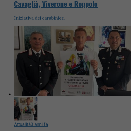
Cavaglià, Viverone e Roppolo
Iniziativa dei carabinieri
Attualità
3 anni fa