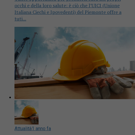
occhi e della loro salute: è ciò che l’UICI (Unione
Italiana Ciechi e Ipovedenti) del Piemonte offre a
tuti...
Attualità
1 anno fa