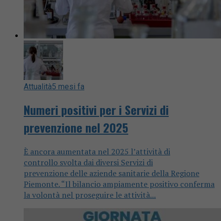
Attualità
5 mesi fa
Numeri positivi per i Servizi di
prevenzione nel 2025
È ancora aumentata nel 2025 l’attività di
controllo svolta dai diversi Servizi di
prevenzione delle aziende sanitarie della Regione
Piemonte. “Il bilancio ampiamente positivo conferma
la volontà nel proseguire le attività...