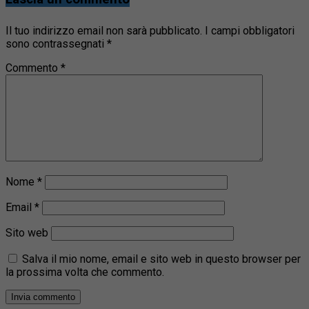
Il tuo indirizzo email non sarà pubblicato.
I campi obbligatori
sono contrassegnati
*
Commento
*
Nome
*
Email
*
Sito web
Salva il mio nome, email e sito web in questo browser per
la prossima volta che commento.