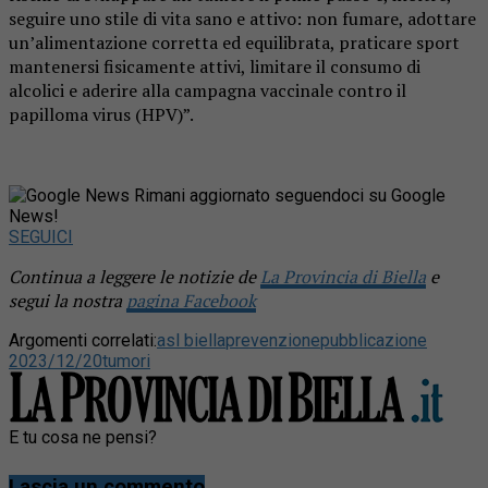
seguire uno stile di vita sano e attivo: non fumare, adottare
un’alimentazione corretta ed equilibrata, praticare sport
mantenersi fisicamente attivi, limitare il consumo di
alcolici e aderire alla campagna vaccinale contro il
papilloma virus (HPV)”.
Rimani aggiornato seguendoci su Google
News!
SEGUICI
Continua a leggere le notizie de
La Provincia di Biella
e
segui la nostra
pagina Facebook
Argomenti correlati:
asl biella
prevenzione
pubblicazione
2023/12/20
tumori
E tu cosa ne pensi?
Lascia un commento