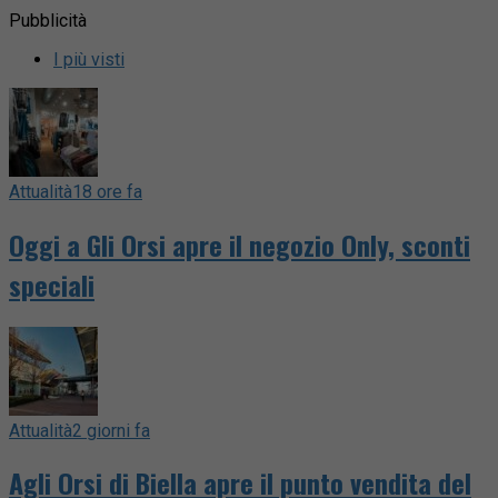
Pubblicità
I più visti
Attualità
18 ore fa
Oggi a Gli Orsi apre il negozio Only, sconti
speciali
Attualità
2 giorni fa
Agli Orsi di Biella apre il punto vendita del