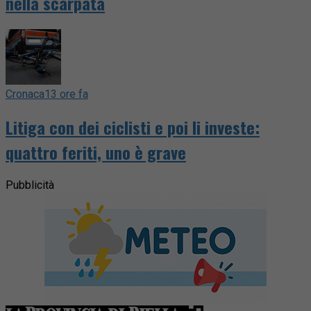
nella scarpata
Cronaca
13 ore fa
Litiga con dei ciclisti e poi li investe:
quattro feriti, uno è grave
Pubblicità