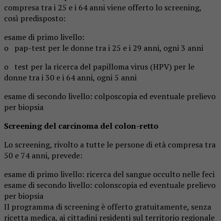
compresa tra i 25 e i 64 anni viene offerto lo screening,
così predisposto:
esame di primo livello:
o pap-test per le donne tra i 25 e i 29 anni, ogni 3 anni
o test per la ricerca del papilloma virus (HPV) per le
donne tra i 30 e i 64 anni, ogni 5 anni
esame di secondo livello: colposcopia ed eventuale prelievo
per biopsia
Screening del carcinoma del colon-retto
Lo screening, rivolto a tutte le persone di età compresa tra
50 e 74 anni, prevede:
esame di primo livello: ricerca del sangue occulto nelle feci
esame di secondo livello: colonscopia ed eventuale prelievo
per biopsia
Il programma di screening è offerto gratuitamente, senza
ricetta medica, ai cittadini residenti sul territorio regionale