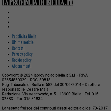
Pubblicità Biella
Ultime notizie
Contatti
Privacy policy
Cookie policy
Abbonamenti
Copyright © 2024 laprovinciadibiella.it S.r.l. - P.IVA:
02654850029 - ROC: 30818
Reg. Tribunale di Biella n. 582 del 30/06/2014 - Direttore
responsabile: Cesare Maia
Redazione: Via Vescovado, n. 5 - 13900 Biella - Tel. 015
32383 - Fax 015 31834
La testata fruisce dei contributi diretti editoria d.lgs. 70/2017