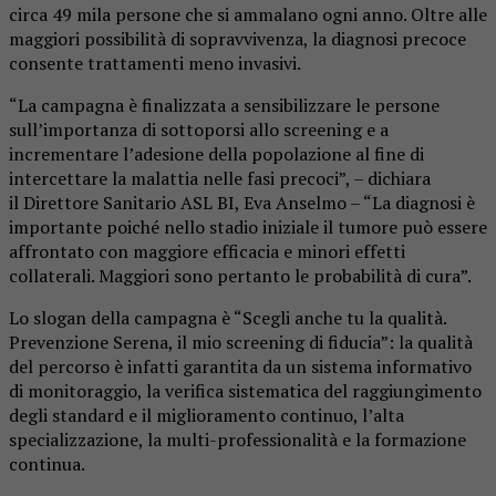
circa 49 mila persone che si ammalano ogni anno. Oltre alle
maggiori possibilità di sopravvivenza, la diagnosi precoce
consente trattamenti meno invasivi.
“La campagna è finalizzata a sensibilizzare le persone
sull’importanza di sottoporsi allo screening e a
incrementare l’adesione della popolazione al fine di
intercettare la malattia nelle fasi precoci”, – dichiara
il Direttore Sanitario ASL BI, Eva Anselmo – “La diagnosi è
importante poiché nello stadio iniziale il tumore può essere
affrontato con maggiore efficacia e minori effetti
collaterali. Maggiori sono pertanto le probabilità di cura”.
Lo slogan della campagna è “Scegli anche tu la qualità.
Prevenzione Serena, il mio screening di fiducia”: la qualità
del percorso è infatti garantita da un sistema informativo
di monitoraggio, la verifica sistematica del raggiungimento
degli standard e il miglioramento continuo, l’alta
specializzazione, la multi-professionalità e la formazione
continua.