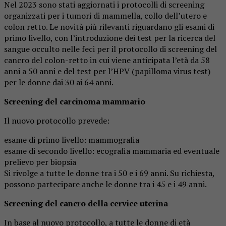
Nel 2023 sono stati aggiornati i protocolli di screening
organizzati per i tumori di mammella, collo dell’utero e
colon retto. Le novità più rilevanti riguardano gli esami di
primo livello, con l’introduzione dei test per la ricerca del
sangue occulto nelle feci per il protocollo di screening del
cancro del colon-retto in cui viene anticipata l’età da 58
anni a 50 anni e del test per l’HPV (papilloma virus test)
per le donne dai 30 ai 64 anni.
Screening del carcinoma mammario
Il nuovo protocollo prevede:
esame di primo livello: mammografia
esame di secondo livello: ecografia mammaria ed eventuale
prelievo per biopsia
Si rivolge a tutte le donne tra i 50 e i 69 anni. Su richiesta,
possono partecipare anche le donne tra i 45 e i 49 anni.
Screening del cancro della cervice uterina
In base al nuovo protocollo, a tutte le donne di età