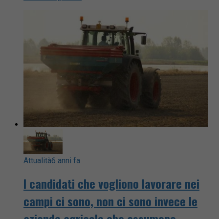
Attualità
6 anni fa
I candidati che vogliono lavorare nei
campi ci sono, non ci sono invece le
aziende agricole che assumono