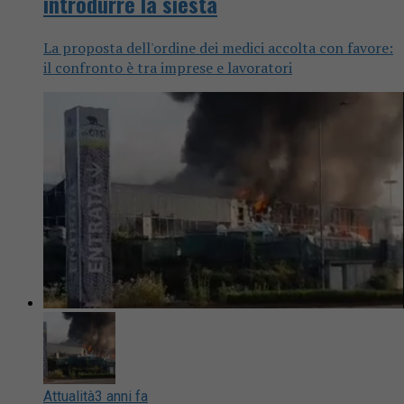
introdurre la siesta
La proposta dell'ordine dei medici accolta con favore:
il confronto è tra imprese e lavoratori
Attualità
3 anni fa