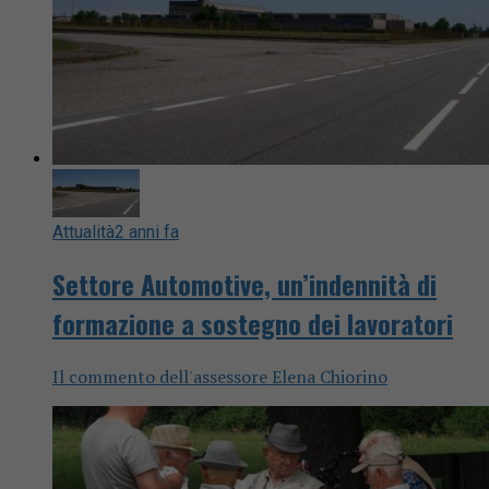
Attualità
2 anni fa
Settore Automotive, un’indennità di
formazione a sostegno dei lavoratori
Il commento dell'assessore Elena Chiorino