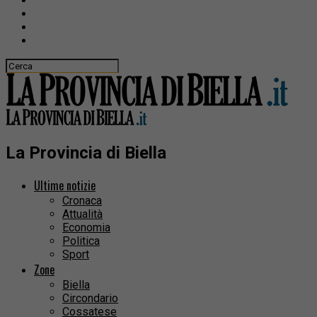
La Provincia di Biella
Ultime notizie
Cronaca
Attualità
Economia
Politica
Sport
Zone
Biella
Circondario
Cossatese