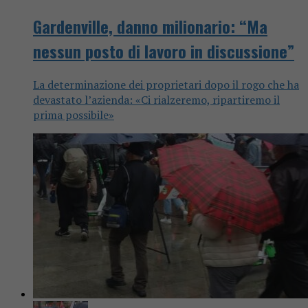
Gardenville, danno milionario: “Ma
nessun posto di lavoro in discussione”
La determinazione dei proprietari dopo il rogo che ha
devastato l’azienda: «Ci rialzeremo, ripartiremo il
prima possibile»