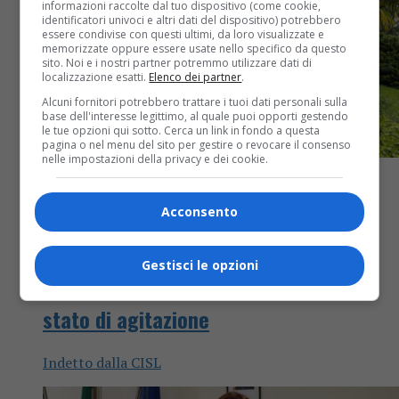
informazioni raccolte dal tuo dispositivo (come cookie,
identificatori univoci e altri dati del dispositivo) potrebbero
essere condivise con questi ultimi, da loro visualizzate e
memorizzate oppure essere usate nello specifico da questo
sito. Noi e i nostri partner potremmo utilizzare dati di
localizzazione esatti.
Elenco dei partner
.
Alcuni fornitori potrebbero trattare i tuoi dati personali sulla
base dell'interesse legittimo, al quale puoi opporti gestendo
le tue opzioni qui sotto. Cerca un link in fondo a questa
pagina o nel menu del sito per gestire o revocare il consenso
nelle impostazioni della privacy e dei cookie.
Acconsento
Attualità
3 anni fa
Gestisci le opzioni
Il personale della Clinica Vialarda in
stato di agitazione
Indetto dalla CISL