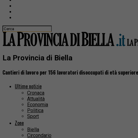
La Provincia di Biella
Cantieri di lavoro per 156 lavoratori disoccupati di età superiore
Ultime notizie
Cronaca
Attualità
Economia
Politica
Sport
Zone
Biella
Circondario